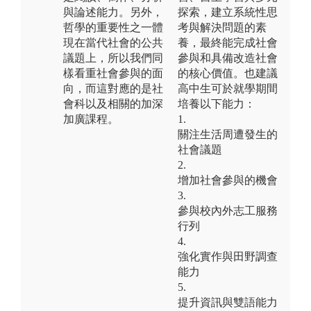
與論述能力。另外，
探索，建立系統性思
哲學的重要性之一體
考與解決問題的素
現在當代社會的公共
養，最終能完成社會
議題上，所以我們同
參與和具備改造社會
樣看重社會參與的面
的核心價值。也建議
向，而這對應的是社
高中生可於就學期間
會科以及相關的加深
培養以下能力：
加廣課程。
1.
關注生活周遭發生的
社會議題
2.
增加社會參與的機會
3.
參與校內外志工服務
行列
4.
強化實作與田野調查
能力
5.
提升資訊與雙語能力