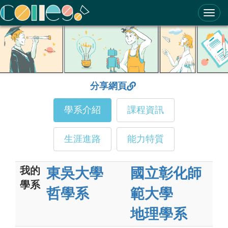
ColleGo! 大學選才與高中育才輔助系統
分享網頁
學系介紹
課程資訊
生涯進路
能力特質
我的
東吳大學
國立彰化師
學系
哲學系
範大學
地理學系