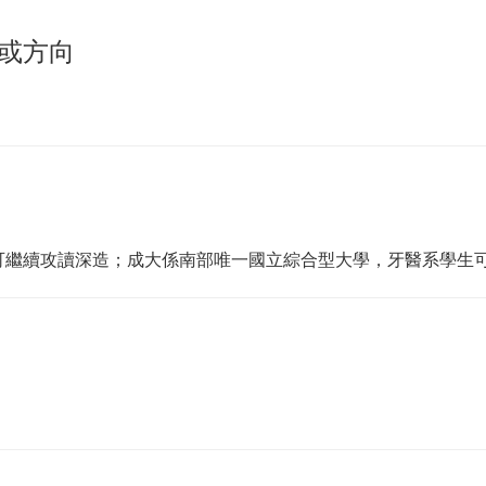
或方向
可繼續攻讀深造；成大係南部唯一國立綜合型大學，牙醫系學生