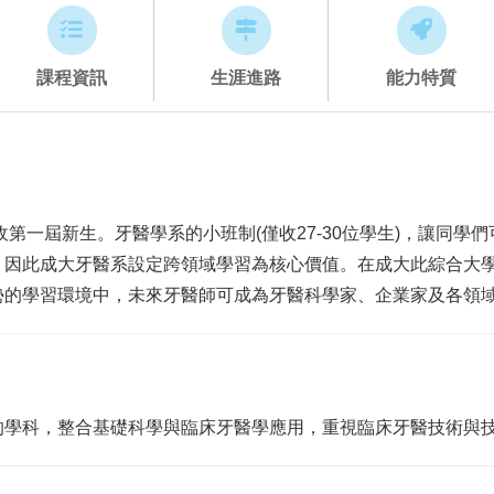
課程資訊
生涯進路
能力特質
收第一屆新生。牙醫學系的小班制(僅收27-30位學生)，讓同
，因此成大牙醫系設定跨領域學習為核心價值。在成大此綜合大
勢的學習環境中，未來牙醫師可成為牙醫科學家、企業家及各領
的學科，整合基礎科學與臨床牙醫學應用，重視臨床牙醫技術與