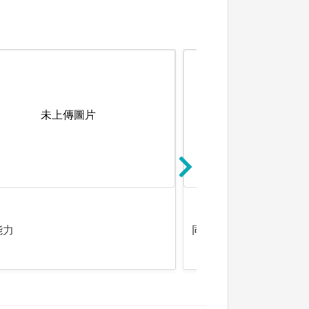
未上傳圖片
未上傳圖
能力
同理心