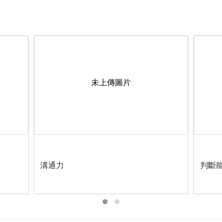
未上傳圖片
溝通力
判斷