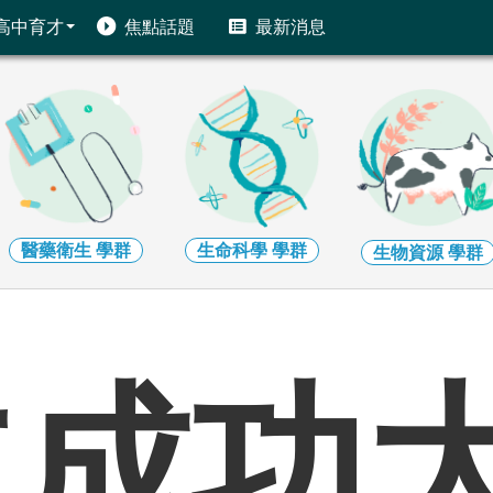
高中育才
焦點話題
最新消息
醫藥衛生
學群
生命科學
學群
生物資源
學群
立成功