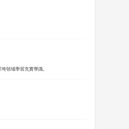
可垮領域學習充實學識。