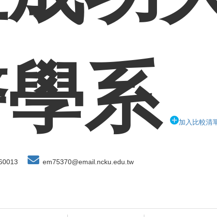
醫學系
加入比較清
60013
em75370@email.ncku.edu.tw