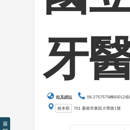
牙
校系網站
06-2757575轉60012或
校本部
701 臺南市東區大學路1號
展