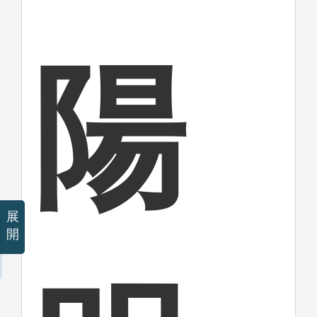
陽
展
開