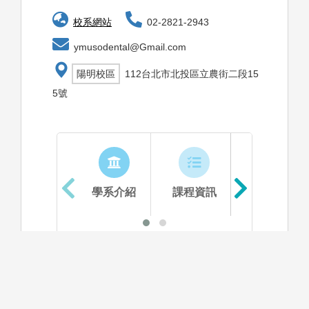
校系網站
02-2821-2943
ymusodental@Gmail.com
陽明校區
112台北市北投區立農街二段15
5號
學系介紹
課程資訊
生涯進路
資料更新時間：2025/10/30 上午 11:37:27
學系特色