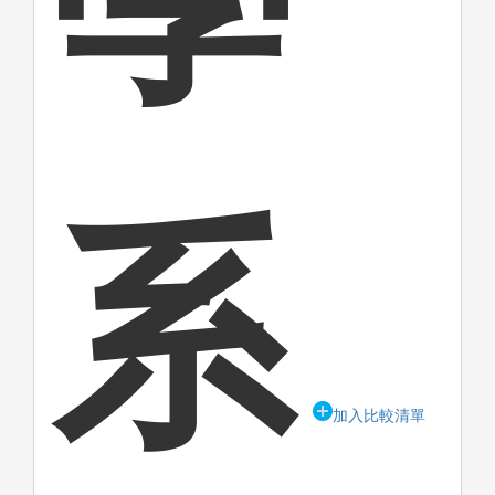
系
加入比較清單