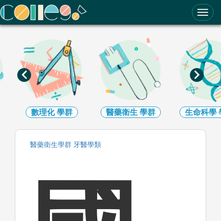
ColleGo! 大學選才與高中育才輔助系統
數理化
學群
醫藥衛生
學群
生命科學
醫藥衛生
學群
牙醫
學類