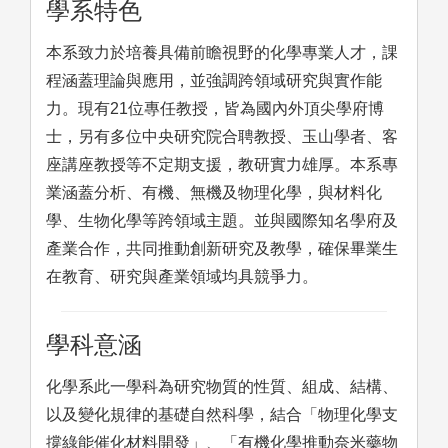
學系特色
本系致力於培養具備前瞻視野的化學專業人才，課
程涵蓋理論與應用，並強調跨領域研究與實作能
力。現有21位專任教授，皆為國內外頂尖學府博
士，另有多位中央研究院合聘教授、玉山學者、客
座講座教授等不定期支援，教研實力雄厚。本系專
業涵蓋分析、有機、無機及物理化學，與材料化
學、生物化學等跨領域主題。並與國際知名學府及
產業合作，共同推動創新研究及教學，確保畢業生
在教育、研究與產業領域均具競爭力。
學科意涵
化學系此一學科為研究物質的性質、組成、結構、
以及變化規律的基礎自然科學，結合「物理化學支
撐綠能催化材料開發」、「有機化學推動奈米藥物