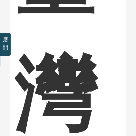
展
開
灣