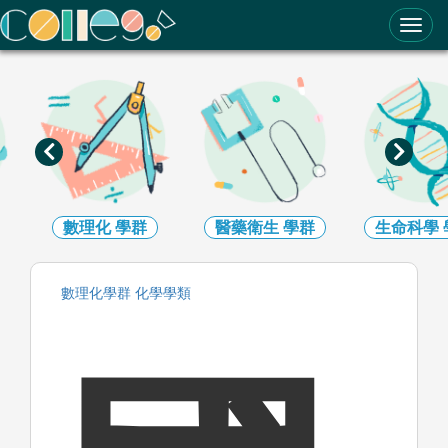
ColleGo! 大學選才與高中育才輔助系統
數理化
學群
醫藥衛生
學群
生命科學
數理化
學群
化學
學類