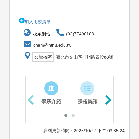
加入比較清單
校系網站
(02)77496108
chem@ntnu.edu.tw
公館校區
臺北市文山區汀州路四段88號
學系介紹
課程資訊
生涯進路
資料更新時間：2025/10/27 下午 03:35:24