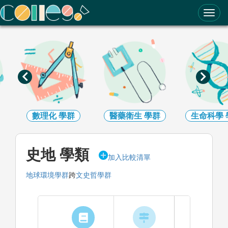
ColleGo! 大學選才與高中育才輔助系統
數理化
學群
醫藥衛生
學群
生命科學
史地 學類
加入比較清單
地球環境學群
跨
文史哲學群