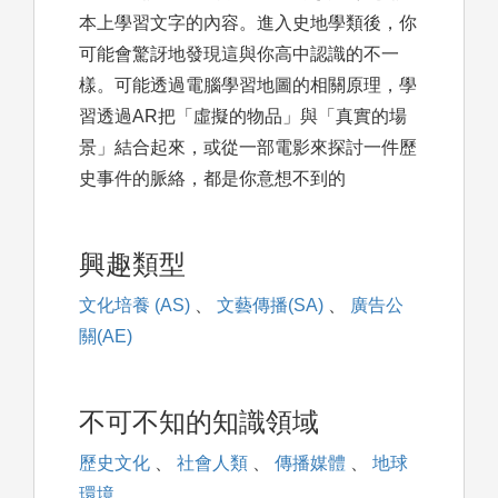
本上學習文字的內容。進入史地學類後，你
可能會驚訝地發現這與你高中認識的不一
樣。可能透過電腦學習地圖的相關原理，學
習透過AR把「虛擬的物品」與「真實的場
景」結合起來，或從一部電影來探討一件歷
史事件的脈絡，都是你意想不到的
興趣類型
文化培養 (AS)
、
文藝傳播(SA)
、
廣告公
關(AE)
不可不知的知識領域
歷史文化
、
社會人類
、
傳播媒體
、
地球
環境