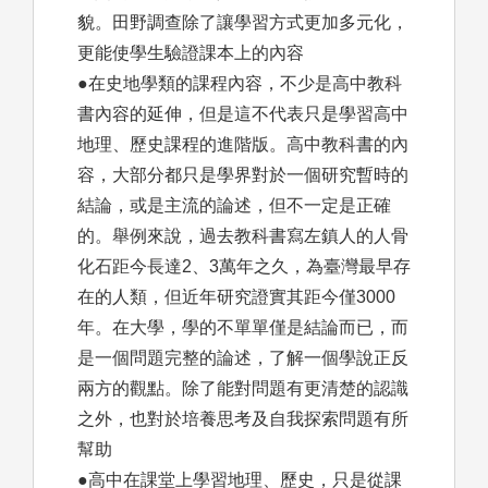
貌。田野調查除了讓學習方式更加多元化，
更能使學生驗證課本上的內容
●在史地學類的課程內容，不少是高中教科
書內容的延伸，但是這不代表只是學習高中
地理、歷史課程的進階版。高中教科書的內
容，大部分都只是學界對於一個研究暫時的
結論，或是主流的論述，但不一定是正確
的。舉例來說，過去教科書寫左鎮人的人骨
化石距今長達2、3萬年之久，為臺灣最早存
在的人類，但近年研究證實其距今僅3000
年。在大學，學的不單單僅是結論而已，而
是一個問題完整的論述，了解一個學說正反
兩方的觀點。除了能對問題有更清楚的認識
之外，也對於培養思考及自我探索問題有所
幫助
●高中在課堂上學習地理、歷史，只是從課