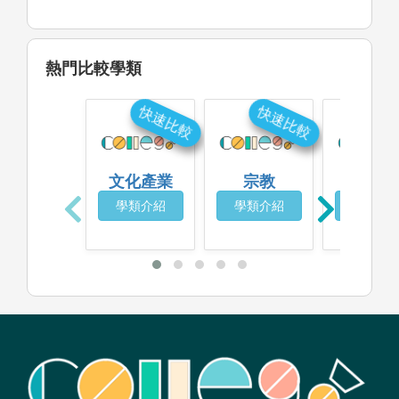
熱門比較學類
快速比較
快速比較
快
文化產業
宗教
歷史
學類介紹
學類介紹
學類介