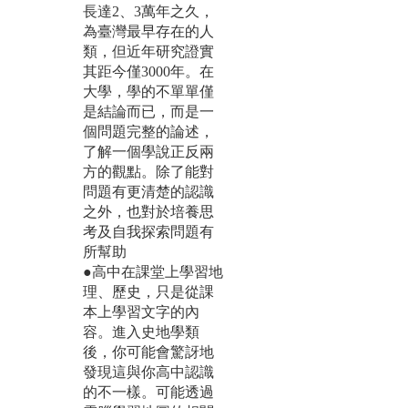
長達2、3萬年之久，
為臺灣最早存在的人
類，但近年研究證實
其距今僅3000年。在
大學，學的不單單僅
是結論而已，而是一
個問題完整的論述，
了解一個學說正反兩
方的觀點。除了能對
問題有更清楚的認識
之外，也對於培養思
考及自我探索問題有
所幫助
●高中在課堂上學習地
理、歷史，只是從課
本上學習文字的內
容。進入史地學類
後，你可能會驚訝地
發現這與你高中認識
的不一樣。可能透過