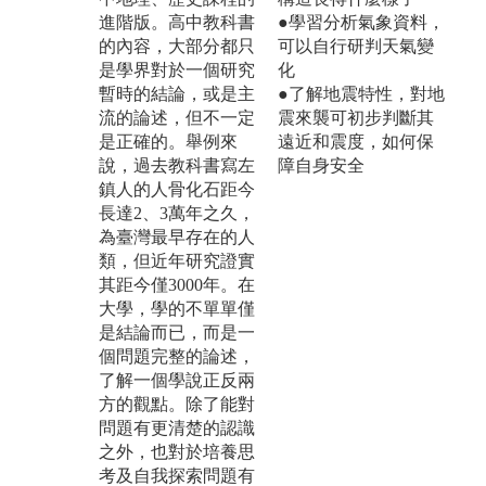
進階版。高中教科書
●學習分析氣象資料，
的內容，大部分都只
可以自行研判天氣變
是學界對於一個研究
化
暫時的結論，或是主
●了解地震特性，對地
流的論述，但不一定
震來襲可初步判斷其
是正確的。舉例來
遠近和震度，如何保
說，過去教科書寫左
障自身安全
鎮人的人骨化石距今
長達2、3萬年之久，
為臺灣最早存在的人
類，但近年研究證實
其距今僅3000年。在
大學，學的不單單僅
是結論而已，而是一
個問題完整的論述，
了解一個學說正反兩
方的觀點。除了能對
問題有更清楚的認識
之外，也對於培養思
考及自我探索問題有