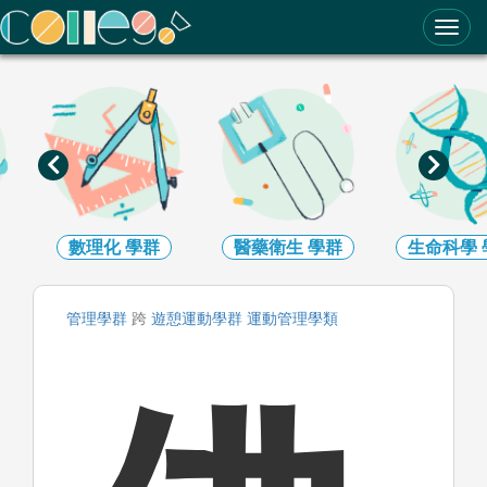
ColleGo! 大學選才與高中育才輔助系統
數理化
學群
醫藥衛生
學群
生命科學
管理
學群
跨
遊憩運動
學群
運動管理
學類