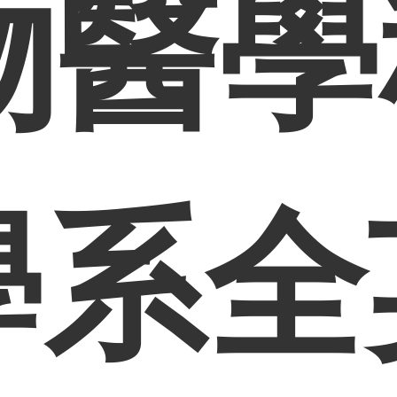
物醫學
學系全