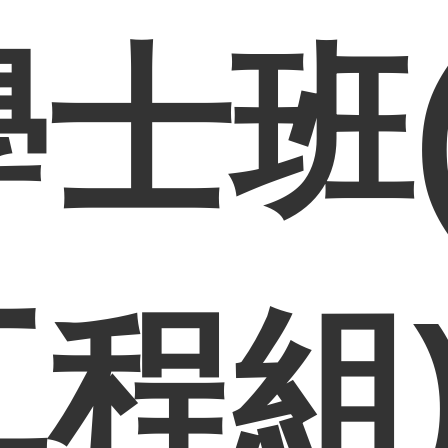
學士班
工程組