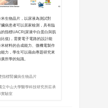
奈米生物晶片，以尿液為測試對
腎臟病患者可以居家檢測，具有臨
的指標UACR(尿液中白蛋白與肌
的比值)，需要電子電路的設計能
奈米材料的合成能力、微機電製作
的能力，學生可以藉由專題研究來
加廣所學的知識。
:雙指標腎臟病生物晶片
:國立中山大學醫學科技研究所莊承
師實驗室