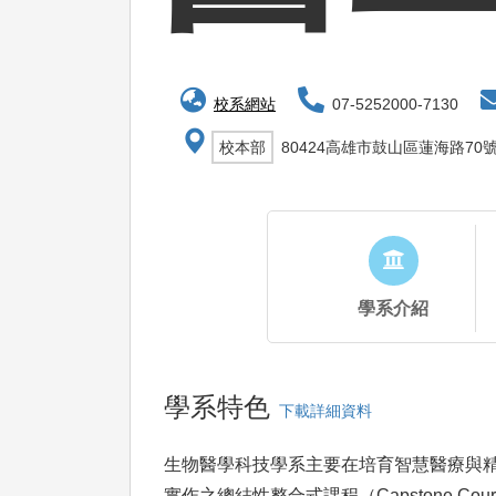
校系網站
07-5252000-7130
校本部
80424高雄市鼓山區蓮海路70
學系介紹
學系特色
下載詳細資料
生物醫學科技學系主要在培育智慧醫療與
實作之總結性整合式課程（Capstone