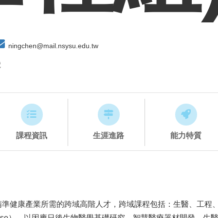
ningchen@mail.nsysu.edu.tw
號
課程資訊
生涯進路
能力特質
精準健康產業所需的跨域高階人才，跨域課程包括：生醫、工程
 Course），以因應日後生物醫學基礎研究、智慧醫療器材開發