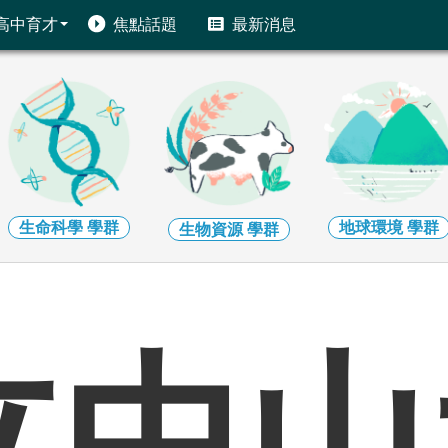
高中育才
焦點話題
最新消息
生命科學
學群
地球環境
學群
生物資源
學群
立中山