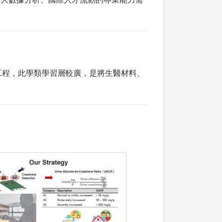
工程，此學類學習層較廣，是將生醫材料、
。