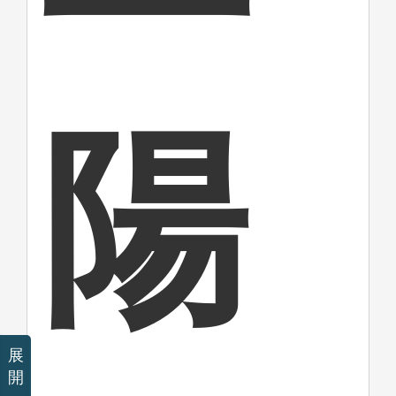
陽
展
開