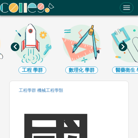
ColleGo! 大學選才與高中育才輔助系統
工程
學群
數理化
學群
醫藥衛生
工程
學群
機械工程
學類