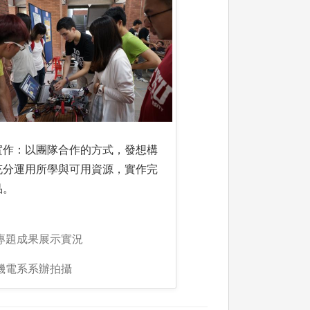
實作：以團隊合作的方式，發想構
充分運用所學與可用資源，實作完
品。
:專題成果展示實況
:機電系系辦拍攝