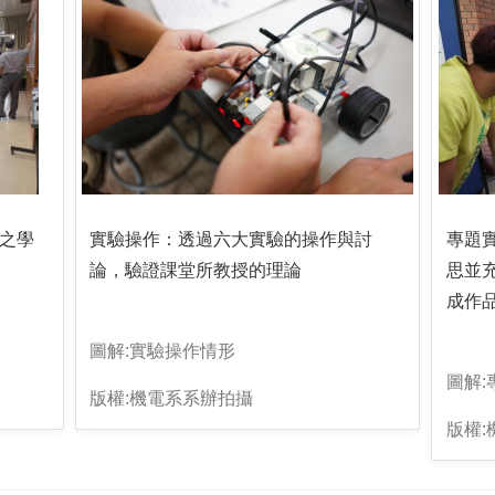
之學
實驗操作：透過六大實驗的操作與討
專題
論，驗證課堂所教授的理論
思並
成作
圖解:實驗操作情形
圖解
版權:機電系系辦拍攝
版權