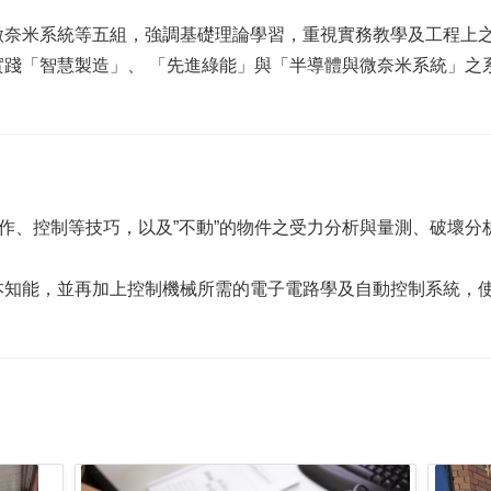
微奈米系統等五組，強調基礎理論學習，重視實務教學及工程上
實踐「智慧製造」、 「先進綠能」與「半導體與微奈米系統」之
操作、控制等技巧，以及”不動”的物件之受力分析與量測、破壞
本知能，並再加上控制機械所需的電子電路學及自動控制系統，