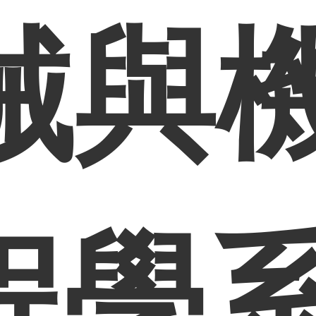
械與
程學