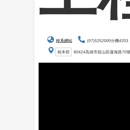
校系網站
(07)5252000分機4203
校本部
80424高雄市鼓山區蓮海路70