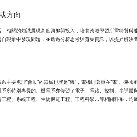
或方向
習，相關的知識展現高度興趣與投入，培養跨域學習所需特質與
備自現象中發現問題，並透過分析思考與蒐集資訊，以提昇解決
主要處理”會動”的器械也就是”機”，電機則著重在”電”。機械
科系所特別專長的。機電系亦修習了電子、電路、控制、半導體
電工程、系統工程、生物機電工程、工程科學…等相關科系，均