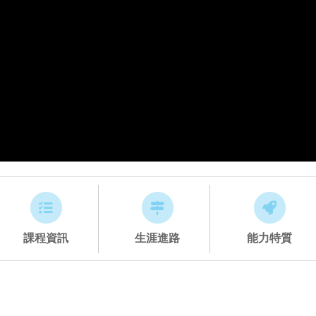
課程資訊
生涯進路
能力特質