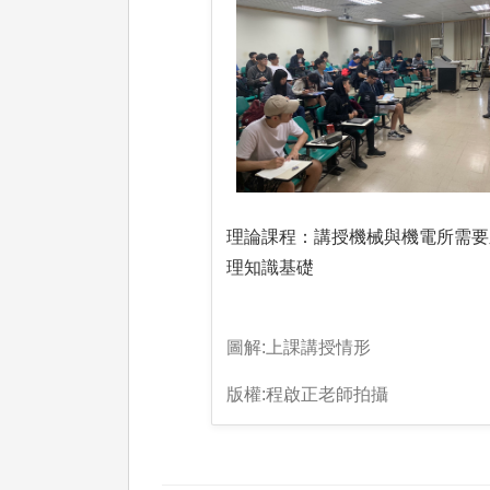
理論課程：講授機械與機電所需要
理知識基礎
圖解:上課講授情形
版權:程啟正老師拍攝