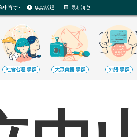
高中育才
焦點話題
最新消息
社會心理
學群
大眾傳播
學群
外語
學群