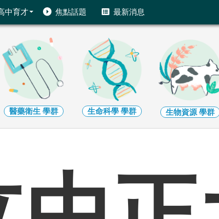
高中育才
焦點話題
最新消息
醫藥衛生
學群
生命科學
學群
生物資源
學群
立中正