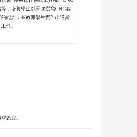
工廠實習: 藉由操作傳統工具機、CNC
機等，培養學生以電腦撰寫CNC程
言的能力，並教導學生實作出適當
之工件。
展現為宜。