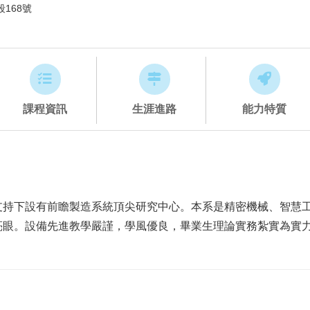
168號
課程資訊
生涯進路
能力特質
支持下設有前瞻製造系統頂尖研究中心。本系是精密機械、智慧
亮眼。設備先進教學嚴謹，學風優良，畢業生理論實務紮實為實