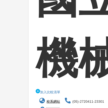
機
加入比較清單
校系網站
(05)-2720411-23301