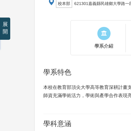
校本部
621301嘉義縣民雄鄉大學路一段
展
開
學系介紹
學系特色
本校在教育部頂尖大學高等教育深耕計畫
師資充滿學術活力，學術與產學合作表現
學科意涵