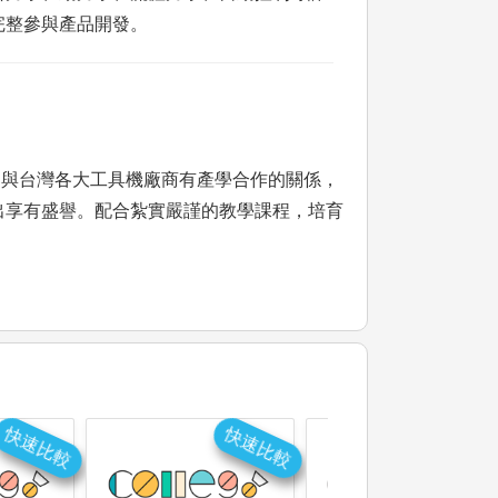
完整參與產品開發。
，與台灣各大工具機廠商有產學合作的關係，
出享有盛譽。配合紮實嚴謹的教學課程，培育
快速比較
快速比較
快速比