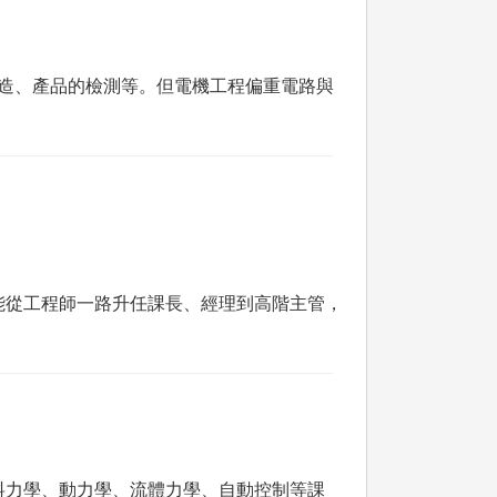
製造、產品的檢測等。但電機工程偏重電路與
能從工程師一路升任課長、經理到高階主管，
料力學、動力學、流體力學、自動控制等課