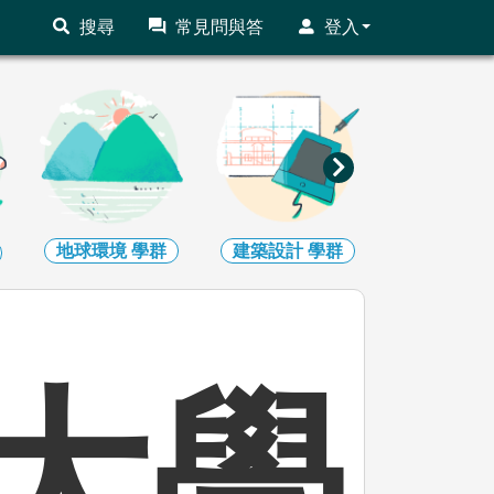
搜尋
常見問與答
登入
地球環境
學群
建築設計
學群
藝術
學
大學