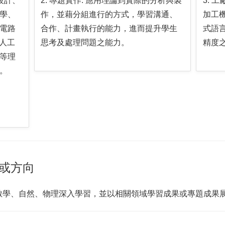
設計、
2. 專題實作: 應用理論到實際的分析與製
3. 
學、
作，並藉分組進行的方式，學習溝通、
加工
電路
合作、計畫執行的能力，進而提升學生
式語
人工
思考及處理問題之能力。
精度
等理
。
或方向
數學、自然、物理深入學習，並以相關領域學習成果或專題成果