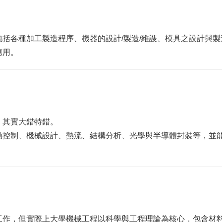
括各種加工製造程序、機器的設計/製造/維謢、模具之設計與
應用。
，其實大錯特錯。
動控制、機械設計、熱流、結構分析、光學與半導體封裝等，並
工作，但實際上大學機械工程以科學與工程理論為核心，包含材