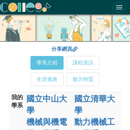
ColleGo! 大學選才與高中育才輔助系統
分享網頁
學系介紹
課程資訊
生涯進路
能力特質
我的
國立中山大
國立清華大
學系
學
學
機械與機電
動力機械工