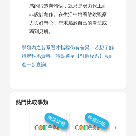
感的鍛造與體悟，就只是勞力代工而
非設計創作。在生活中培養敏銳觀察
力與好奇心，尋求屬於自己的看法或
獨到見解。
學類內之各系選才指標仍有差異，若想了解
特定科系資料，請點選至【對應校系】頁面
進一步查詢。
熱門比較學類
快速比較
快速比較
快