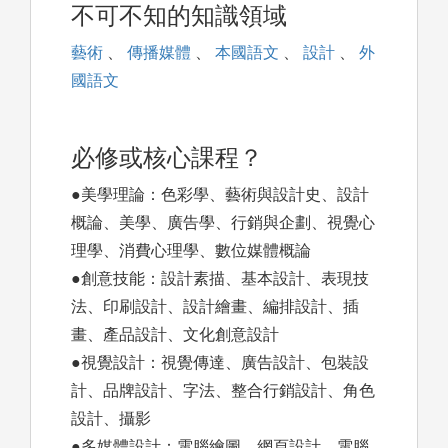
不可不知的知識領域
藝術
、
傳播媒體
、
本國語文
、
設計
、
外
國語文
必修或核心課程？
●美學理論：色彩學、藝術與設計史、設計
概論、美學、廣告學、行銷與企劃、視覺心
理學、消費心理學、數位媒體概論
●創意技能：設計素描、基本設計、表現技
法、印刷設計、設計繪畫、編排設計、插
畫、產品設計、文化創意設計
●視覺設計：視覺傳達、廣告設計、包裝設
計、品牌設計、字法、整合行銷設計、角色
設計、攝影
●多媒體設計：電腦繪圖、網頁設計、電腦