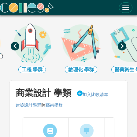
ColleGo! 大學選才與高中育才輔助系統
工程
學群
數理化
學群
醫藥衛生
商業設計 學類
加入比較清單
建築設計學群
跨
藝術學群