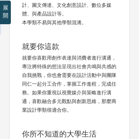
計、圖文傳達、文化創意設計、數位多媒
展
體、與產品設計等。
開
本學類不易與其他學類混淆。
就要你這款
就要你喜歡用創作表達與消費者進行溝通，
專注將特殊的想法呈現出社會共鳴與共感的
自我挑戰，你也會需要在設計活動中與團隊
同仁一起分工合作，掌握工作進程，完成任
務。如果你重視以視覺媒介與策略進行溝
通，喜歡融合多元觀點與創新思維，那麼商
業設計學類很適合你。
你所不知道的大學生活