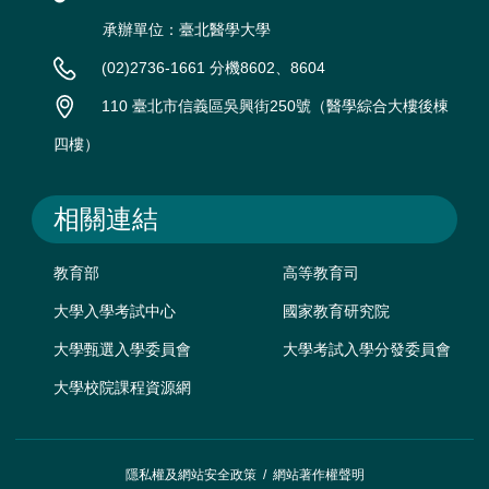
承辦單位：臺北醫學大學
(02)2736-1661 分機8602、8604
110 臺北市信義區吳興街250號（醫學綜合大樓後棟
四樓）
相關連結
教育部
高等教育司
大學入學考試中心
國家教育研究院
大學甄選入學委員會
大學考試入學分發委員會
大學校院課程資源網
隱私權及網站安全政策
/
網站著作權聲明