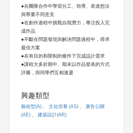
●在團隊合作中學習分工、領導、表達想法
與尊重不同意見
●在創作過程中挑戰自我潛力，專注投入完
成作品
●不斷在問題發現與解決問題過程中，尋求
最佳方案
●在有目的和限制的條件下完成設計需求
●課程大多於期中、期末以作品發表的方式
評圖，與同學們互相激盪
興趣類型
藝術型(A)
、
文化培養 (AS)
、
廣告公關
(AE)
、
建築設計(AR)