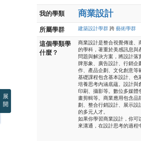
商業設計
我的學類
建築設計
學群
跨
藝術
學群
所屬學群
商業設計是整合視覺傳達、
這個學類學
的學科，著重於美感訊息與
什麼？
問題與解決方案，將設計落
牌形象、廣告設計、行銷企
作、產品企劃、文化創意等
基礎課程包含基本設計、色
培養思考內涵底蘊。設計與
印刷、攝影等。數位多媒體
展
畫剪輯等。商業應用包含品
開
劃、整合行銷設計、展示設
的多元人才。
如果你學習商業設計，你可
來溝通，在設計思考的過程