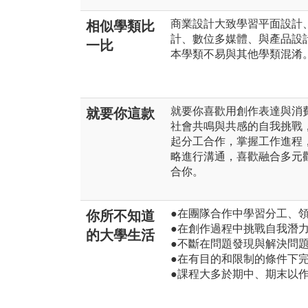
商業設計大致學習平面設計
相似學類比
計、數位多媒體、與產品設
一比
本學類不易與其他學類混淆
就要你喜歡用創作表達與消
就要你這款
社會共鳴與共感的自我挑戰
起分工合作，掌握工作進程
略進行溝通，喜歡融合多元
合你。
●在團隊合作中學習分工、
你所不知道
●在創作過程中挑戰自我潛
的大學生活
●不斷在問題發現與解決問
●在有目的和限制的條件下
●課程大多於期中、期末以