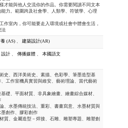
這樣才能與他人交流你的作品。你需要閱讀不同文本
的能力。範圍跨及社會學、人類學、符號學、心理
在工作室內，你可能要走入環境或社會中體會生活，
想法
 (AS)
、
建築設計(AR)
設計
、
傳播媒體
、
本國語文
美術史、西洋美術史、素描、色彩學、筆墨造型基
作、工作室機具實習與維安、藝術理論、當代藝術
畫基礎、平面材質、非具象繪畫、繪畫綜合媒材、
作
畫論、水墨傳統技法、重彩、書畫寫意、水墨材質與
水墨創作、膠彩創作
木材質、金屬造型－焊接、石雕、雕塑專題、雕塑創