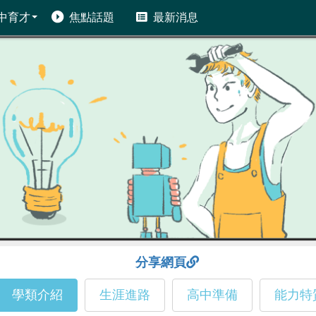
中育才
焦點話題
最新消息
分享網頁
學類介紹
生涯進路
高中準備
能力特