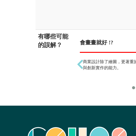
有哪些可能
會畫畫就好 !?
的誤解？
商業設計除了繪圖，更著重
與創新實作的能力。