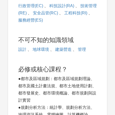
行政管理(EC)
、
科技設計(RA)
、
技術管理
(RE)
、
安全品管(RC)
、
工程科技(RI)
、
服務經營(ES)
不可不知的知識領域
設計
、
地球環境
、
建築營造
、
管理
必修或核心課程？
●都市及區域規劃：都市及區域規劃理論、
都市及國土計畫法規、都市土地使用計劃、
都市發展史、都市環境概論、都市規劃與設
計實習
●規劃分析方法：統計學、規劃分析方法、
地理資訊系統、電腦繪圖、計算機概論