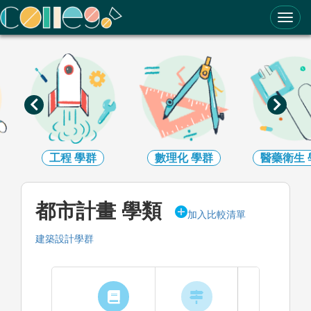
ColleGo! 大學選才與高中育才輔助系統
工程
學群
數理化
學群
醫藥衛生
都市計畫 學類
加入比較清單
建築設計學群