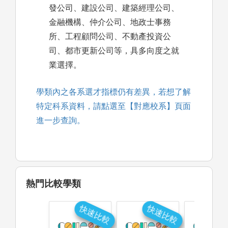
發公司、建設公司、建築經理公司、
金融機構、仲介公司、地政士事務
所、工程顧問公司、不動產投資公
司、都市更新公司等，具多向度之就
業選擇。
學類內之各系選才指標仍有差異，若想了解
特定科系資料，請點選至【對應校系】頁面
進一步查詢。
熱門比較學類
快速比較
快速比較
快