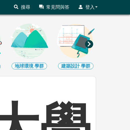
搜尋
常見問與答
登入
建築設計
學群
藝術
學群
社會心理
大學