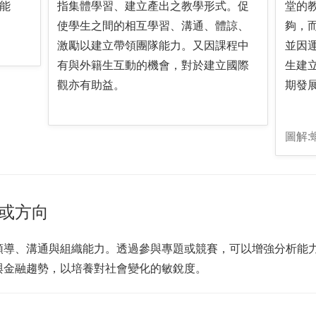
能
指集體學習、建立產出之教學形式。促
堂的
使學生之間的相互學習、溝通、體諒、
夠，
激勵以建立帶領團隊能力。又因課程中
並因
有與外籍生互動的機會，對於建立國際
生建
觀亦有助益。
期發
圖解:
或方向
領導、溝通與組織能力。透過參與專題或競賽，可以增強分析能
與金融趨勢，以培養對社會變化的敏銳度。