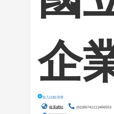
企
加入比較清單
校系網站
(02)86741111#66553