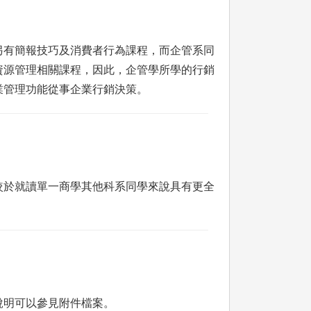
另有簡報技巧及消費者行為課程，而企管系同
資源管理相關課程，因此，企管學所學的行銷
業管理功能從事企業行銷決策。
較於就讀單一商學其他科系同學來說具有更全
說明可以參見附件檔案。