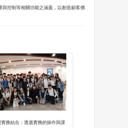
組織、領導與控制等相關功能之涵蓋，以創造顧客價
與實務結合：透過實務的操作與課