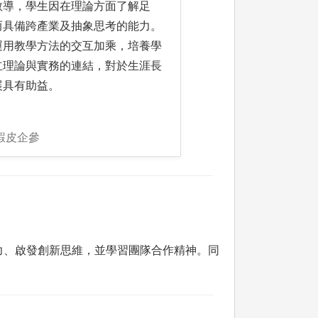
教導，學生因在理論方面了解足
而具備跨產業及抽象思考的能力。
運用教學方法的交互加乘，培養學
立理論與實務的連結，對於生涯長
展具有助益。
蝦皮企參
力、啟發創新思維，並學習團隊合作精神。同