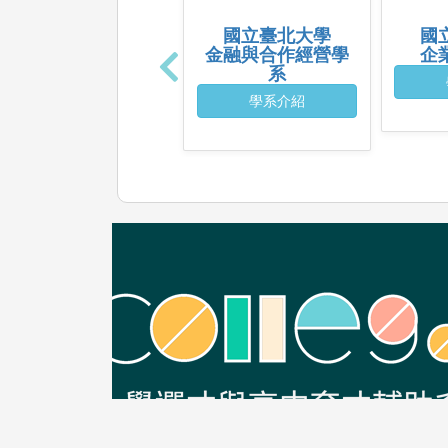
國立臺北大學
國
金融與合作經營學
企
系
學系介紹