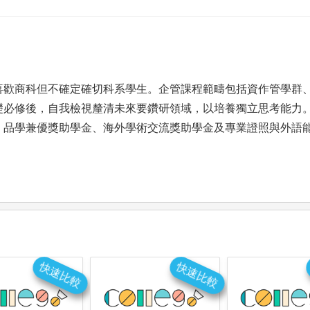
喜歡商科但不確定確切科系學生。企管課程範疇包括資作管學群
礎必修後，自我檢視釐清未來要鑽研領域，以培養獨立思考能力
、品學兼優獎助學金、海外學術交流獎助學金及專業證照與外語
快速比較
快速比較