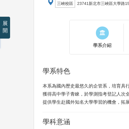
三峽校區
23741新北市三峽區大學路1
展
開
學系介紹
學系特色
本系為國內歷史最悠久的企管系，培育具
獲得高中學子青睞，於學測指考登記人次
提供學生赴國外知名大學學習的機會，拓
學科意涵