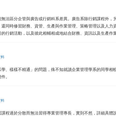
能無法區分企管與廣告或行銷科系差異。廣告系除行銷課程外，
，還同時修習財務、資管、生產與作業管理、策略管理以及人力
司的行銷活動，以及彼此相輔相成地結合財務、資訊以及生產作
資料
樣學、樣樣不精通」的問題，殊不知就讀企業管理學系的同學相
附件。
資料
習課程過於分散而無法習得專業管理專長，實則不然，詳細具體