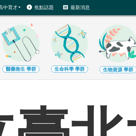
高中育才
焦點話題
最新消息
生命科學
學群
地球環境
學群
生物資源
學群
立臺北