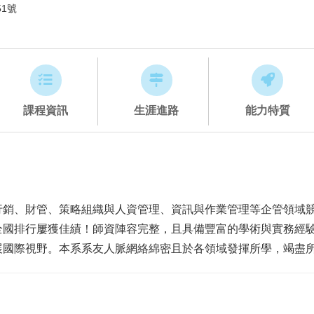
51號
課程資訊
生涯進路
能力特質
行銷、財管、策略組織與人資管理、資訊與作業管理等企管領域
全國排行屢獲佳績！師資陣容完整，且具備豐富的學術與實務經
展國際視野。本系系友人脈網絡綿密且於各領域發揮所學，竭盡