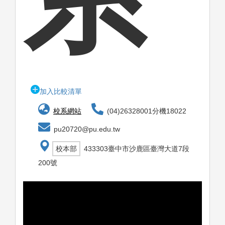
加入比較清單
校系網站
(04)26328001分機18022
pu20720@pu.edu.tw
校本部
433303臺中市沙鹿區臺灣大道7段
200號