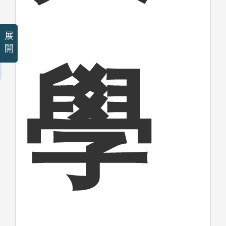
展
開
學