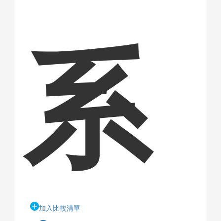
系
加入比較清單