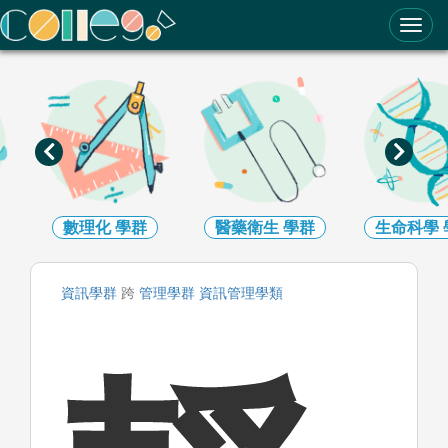
ColleGo! 大學選才與高中育才輔助系統
數理化
學群
醫藥衛生
學群
生命科學
資訊
學群
跨
管理
學群
資訊管理
學類