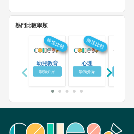
熱門比較學類
快速比較
快速比較
快
幼兒教育
心理
特殊教
學類介紹
學類介紹
學類介