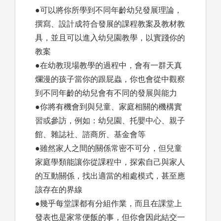
●可以將你所學到不同年齡幼兒發展理論，
撰寫、設計成符合發展的課程教案及教材教
具，並且可以進入幼兒園教學，以實踐你的
教案
●在幼教現場教學的過程中，會有一群天真
爛漫的孩子當你的跟屁蟲，你也會從中觀察
到不同年齡的幼兒會有不同的發展與能力
●你將有機會到與兒童、家庭相關的機構實
習或參訪，例如：幼兒園、托嬰中心、親子
館、雜誌社、諮商所、基金會等
●雖然家人之間的關係常密不可分，但兒童
家庭學類能讓你從課程中，探索自己與家人
的互動關係，找出適當的相處模式，甚至應
該存在的界線
●幾乎每堂課都有分組作業，而且在課堂上
發表也是家常便飯的事，但你會因此結交一