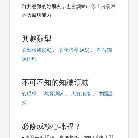
群共患難的好朋友，也會訓練出你上台發表
的勇氣與能力
興趣類型
文藝傳播(SA)
、
文化培養 (AS)
、
教育訓
練(SE)
不可不知的知識領域
心理學
、
教育訓練
、
人群服務
、
本國語
文
必修或核心課程？
●專業核心課程：家庭概論、婚姻與家人關