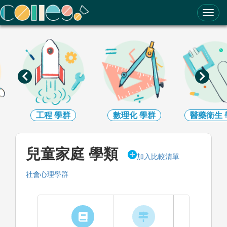
ColleGo! 大學選才與高中育才輔助系統
數理化
學群
醫藥衛生
學群
生命科學
兒童家庭 學類
加入比較清單
社會心理學群