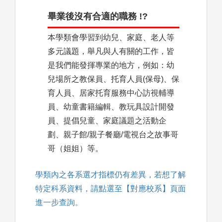
畢業後沒有合適的職務 !?
本學類會學習到幼兒、家庭、老人等
多元議題，舉凡與人有關的工作，皆
是我們能發揮專業的地方，例如：幼
兒場所之教保員、托育人員(保母)、保
育人員、居家托育服務中心訪視輔導
員、幼童書籍編輯、教玩具設計開發
員、提倡兒童、家庭議題之活動企
劃、親子館/親子餐廳/電視台之故事哥
哥（姐姐）等。
學類內之各系選才指標仍有差異，若想了解
特定科系資料，請點選至【對應校系】頁面
進一步查詢。