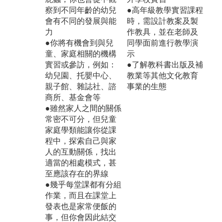
察到不同年齡的幼兒
●高年級教學實習課程
會有不同的發展與能
時，需設計教案及製
力
作教具，並在老師及
●你將有機會到與兒
同學面前進行教學演
童、家庭相關的機構
示
實習或參訪，例如：
●了解教科書出版及補
幼兒園、托嬰中心、
教業等其他文化教育
親子館、雜誌社、諮
事業的生態
商所、基金會等
●雖然家人之間的關係
常密不可分，但兒童
家庭學類能讓你從課
程中，探索自己與家
人的互動關係，找出
適當的相處模式，甚
至應該存在的界線
●幾乎每堂課都有分組
作業，而且在課堂上
發表也是家常便飯的
事，但你會因此結交