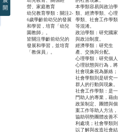
展
幼兒教育、關係經
的社會現象。
營、家庭教育
本學類容易與政治學
開
幼兒教育學類：關注2-
類、經濟學類、心理
6歲學齡前幼兒的發展
學類、社會工作學類
和學習，培育「幼兒
等混淆。
園教師」。
政治學類：研究國家
皆關注學齡前幼兒的
與政治制度。
發展和學習，並培育
經濟學類：研究生
「教保員」。
產、交換與分配。
心理學類：研究個人
心理狀態與行為，將
社會現象視為脈絡；
社會學類則是研究一
群人的行動與現象。
社會工作學類：是一
門助人的專業，藉由
政策制定、團體與個
案工作等助人方法，
協助弱勢團體改善不
利處境；社會學類則
以了解與改造社會結