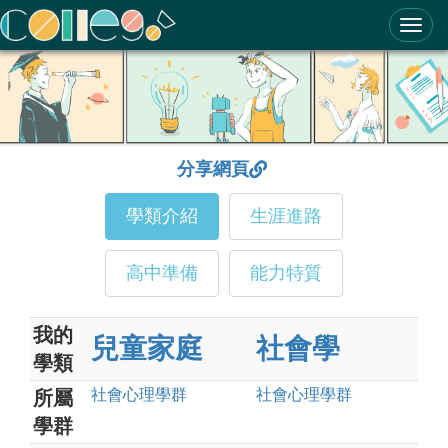
ColleGo! 大學選才與高中育才輔助系統
分享網頁
學類介紹
生涯進路
高中準備
能力特質
我的
兒童家庭
社會學
學類
社會心理
學群
社會心理
學群
所屬
學群