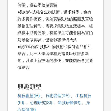
時候，還在學校做實驗
●動物科技結合生物技術，講求科學，也有
許多實作挑戰，例如實驗動物的照顧及實驗
動物生理解剖，需要採集動物血液樣本、組
織樣本或糞便等，有些學生可能會因為害怕
對動物做實驗，也會影響學習成效
●現在動物科技與生物技術和保健產品相互
結合，此三大學習學程更需要吸收許多新
知，以跟上新技術的步伐，並能夠融會貫通
做結合
興趣類型
科技創意(IA)
、
技術管理(RE)
、
工程科技
(RI)
、
心理研究(SI)
、
科技研發(IR)
、
身
心保健(IS)