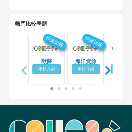
熱門比較學類
快速比較
快速比較
快
獸醫
海洋資源
生命科
學類介紹
學類介紹
學類介