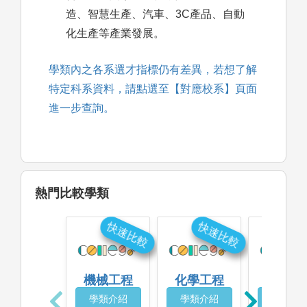
造、智慧生產、汽車、3C產品、自動
化生產等產業發展。
學類內之各系選才指標仍有差異，若想了解
特定科系資料，請點選至【對應校系】頁面
進一步查詢。
熱門比較學類
快速比較
快速比較
快
機械工程
化學工程
電機工
學類介紹
學類介紹
學類介