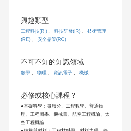
興趣類型
工程科技(RI)
、
科技研發(IR)
、
技術管理
(RE)
、
安全品管(RC)
不可不知的知識領域
數學
、
物理
、
資訊電子
、
機械
必修或核心課程？
●基礎科學：微積分、工程數學、普通物
理、工程圖學、機械畫、航空工程概論、太
空工程概論
●結構與材料：工程材料學、材料力學、靜