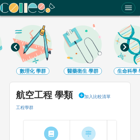
ColleGo! 大學選才與高中育才輔助系統
數理化
學群
醫藥衛生
學群
生命科學
航空工程 學類
加入比較清單
工程學群