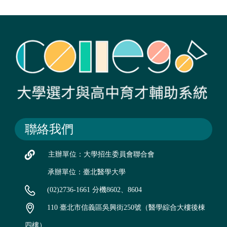
聯絡我們
主辦單位：大學招生委員會聯合會
承辦單位：臺北醫學大學
(02)2736-1661 分機8602、8604
110 臺北市信義區吳興街250號（醫學綜合大樓後棟
四樓）