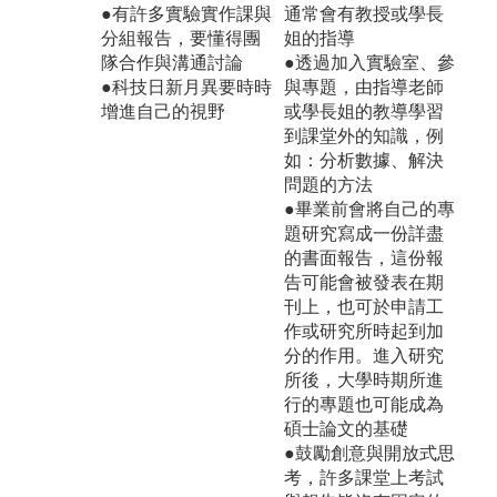
●有許多實驗實作課與
通常會有教授或學長
分組報告，要懂得團
姐的指導
隊合作與溝通討論
●透過加入實驗室、參
●科技日新月異要時時
與專題，由指導老師
增進自己的視野
或學長姐的教導學習
到課堂外的知識，例
如：分析數據、解決
問題的方法
●畢業前會將自己的專
題研究寫成一份詳盡
的書面報告，這份報
告可能會被發表在期
刊上，也可於申請工
作或研究所時起到加
分的作用。進入研究
所後，大學時期所進
行的專題也可能成為
碩士論文的基礎
●鼓勵創意與開放式思
考，許多課堂上考試