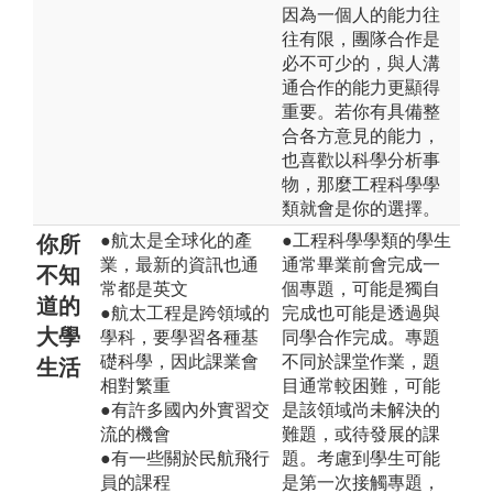
因為一個人的能力往
往有限，團隊合作是
必不可少的，與人溝
通合作的能力更顯得
重要。若你有具備整
合各方意見的能力，
也喜歡以科學分析事
物，那麼工程科學學
類就會是你的選擇。
●航太是全球化的產
●工程科學學類的學生
你所
業，最新的資訊也通
通常畢業前會完成一
不知
常都是英文
個專題，可能是獨自
道的
●航太工程是跨領域的
完成也可能是透過與
大學
學科，要學習各種基
同學合作完成。專題
礎科學，因此課業會
不同於課堂作業，題
生活
相對繁重
目通常較困難，可能
●有許多國內外實習交
是該領域尚未解決的
流的機會
難題，或待發展的課
●有一些關於民航飛行
題。考慮到學生可能
員的課程
是第一次接觸專題，