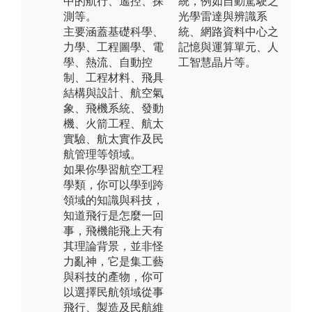
中的航行、遙控、探
統，例如自動駕駛之
測等。
光學雷達與辨識系
主要涵蓋基礎科學、
統、網路資料中心之
力學、工程圖學、電
記憶與運算單元、人
學、熱流、自動控
工智慧晶片等。
制、工程材料、飛具
結構與設計、航空氣
象、飛機系統、發動
機、火箭工程、航太
實驗、航太實作及民
航管理等領域。
如果你學習航空工程
學類，你可以學到跨
領域的知識與科技，
知道飛行是怎麼一回
事，飛機能飛上天有
其理論背景，並非怪
力亂神，它是集工藝
與科技的產物，你可
以選擇民航領域從事
飛行、製造及民航維