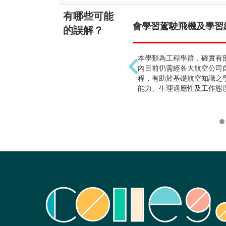
有哪些可能
會學習駕駛飛機及學習維
的誤解？
本學類為工程學群，確實有
內目前仍需經各大航空公司
程，有助於基礎航空知識之
能力、生理適應性及工作態