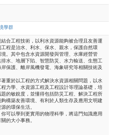
境
學群
境結合工程技術，以利水資源能夠被合理且友善運
利工程是治水、利水、保水、親水，保護自然環
環境。其中包含水資源開發與管理、水庫經營管
洪排水、地層下陷、智慧防災、水力輸送、生態工
海岸保護、離岸風機發電、海象研究等相關技術及
容著重於以工程的方式解決水資源相關問題，以水
工程力學、水資源工程及工程設計等理論基礎，培
議題的敏銳度，並懂得包括防災工程、解決工程所
能夠構築友善環境、有利於人類生存及應用文明建
資源的環保生活。
，你可以學到更實用的物理科學，將這門知識應用
有關的大小事務。