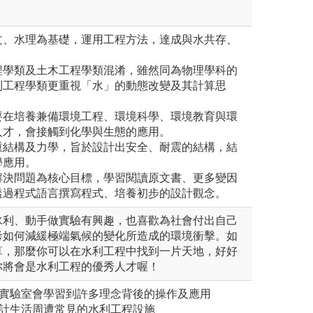
文、水理為基礎，運用工程方法，達成與水共存、
程學類及土木工程學類混淆，雖然同為物理學科的
利工程學類更重視「水」的動態改變及其計算思
要在培養兼備環境工程、環境科學、環境教育與環
人才，會接觸到化學與生態的應用。
重結構及力學，旨於設計出安全、耐震的結構，結
學應用。
解決問題為核心目標，學習閱讀原文書、更多變因
透過程式語言撰寫程式、培養初步的設計觀念。
水利、動手做實驗有興趣，也喜歡為社會付出自己
考如何減緩極端氣候的變化所造成的環境衝擊。如
算，那麼你可以在水利工程中找到一片天地，好好
你將會是水利工程的優秀人才喔！
在實驗室會學習到許多理念背後的操作及應用
設計生活周遭常見的水利工程設施