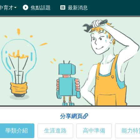
中育才
焦點話題
最新消息
分享網頁
學類介紹
生涯進路
高中準備
能力特