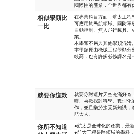
國際性的產業，全世界都有
在專業科目方面，航太工程
相似學類比
可應用於民航領域、國防軍
一比
自動控制、無人飛行載具、
業。
本學類不易與其他學類混淆
本學類原由機械工程學類分
較高，也有許多必修課名是
就要你對這片天空充滿好奇
就要你這款
嘆、喜歡探討科學、數理化
作，並且樂於接受新知識，
航太人。
●航太是全球化的產業，最
你所不知道
●航太工程是跨領域的學科