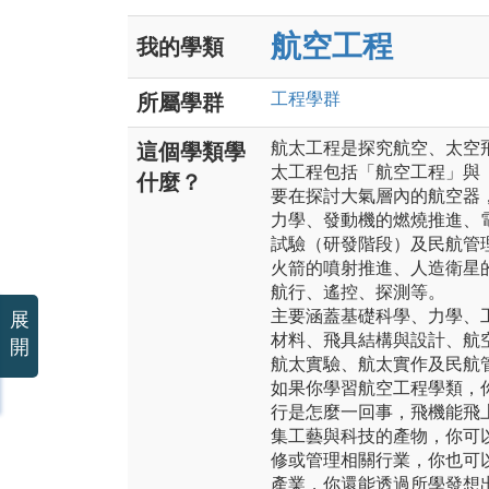
航空工程
我的學類
工程
學群
所屬學群
航太工程是探究航空、太空
這個學類學
太工程包括「航空工程」與
什麼？
要在探討大氣層內的航空器
力學、發動機的燃燒推進、
試驗（研發階段）及民航管
火箭的噴射推進、人造衛星
航行、遙控、探測等。
主要涵蓋基礎科學、力學、
展
材料、飛具結構與設計、航
開
航太實驗、航太實作及民航
如果你學習航空工程學類，
行是怎麼一回事，飛機能飛
集工藝與科技的產物，你可
修或管理相關行業，你也可
產業，你還能透過所學發想