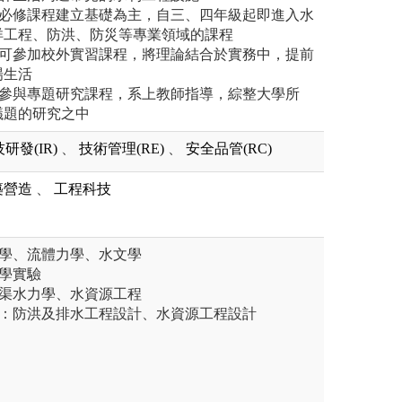
修必修課程建立基礎為主，自三、四年級起即進入水
洋工程、防洪、防災等專業領域的課程
，可參加校外實習課程，將理論結合於實務中，提前
場生活
組參與專題研究課程，系上教師指導，綜整大學所
議題的研究之中
研發(IR)
、
技術管理(RE)
、
安全品管(RC)
築營造
、
工程科技
數學、流體力學、水文學
學實驗
明渠水力學、水資源工程
用：防洪及排水工程設計、水資源工程設計