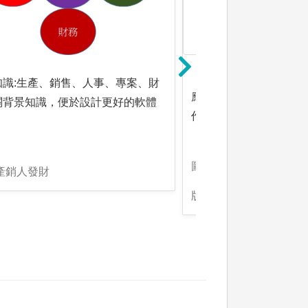
知識:生產、銷售、人事、專案、財
應用人工智慧的能力，
關背景知識，便於設計更好的軟體
作解決問題
。
圖解:使用人工智慧處理
產銷人發財
版權:Gemini生成