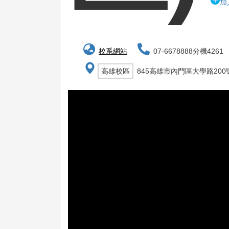
加
校系網站
07-6678888分機4261
高雄校區
845高雄市內門區大學路200