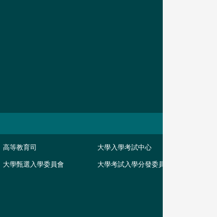
高等教育司
大學入學考試中心
大學甄選入學委員會
大學考試入學分發委員會