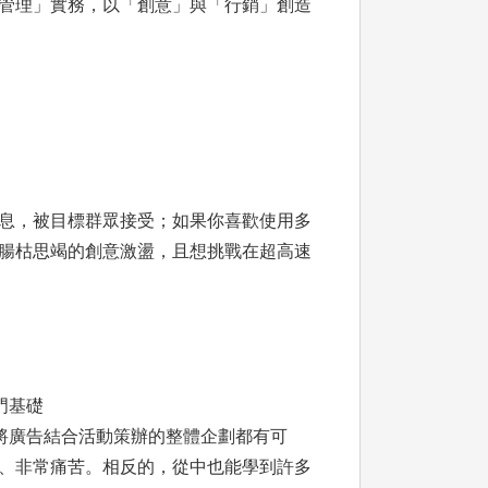
管理」實務，以「創意」與「行銷」創造
息，被目標群眾接受；如果你喜歡使用多
腸枯思竭的創意激盪，且想挑戰在超高速
門基礎
將廣告結合活動策辦的整體企劃都有可
、非常痛苦。相反的，從中也能學到許多