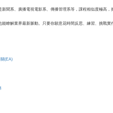
是新聞系、廣播電視電影系、傳播管理系等，課程相似度極高，
也能瞭解業界最新脈動。只要你願意花時間反思、練習、挑戰實
關(EA)
務