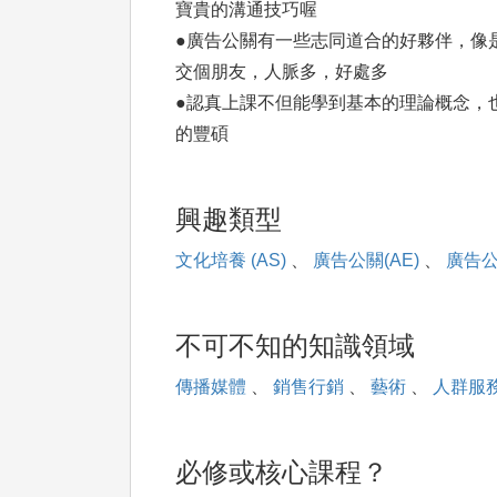
寶貴的溝通技巧喔
●廣告公關有一些志同道合的好夥伴，像
交個朋友，人脈多，好處多
●認真上課不但能學到基本的理論概念，
的豐碩
興趣類型
文化培養 (AS)
、
廣告公關(AE)
、
廣告公
不可不知的知識領域
傳播媒體
、
銷售行銷
、
藝術
、
人群服
必修或核心課程？