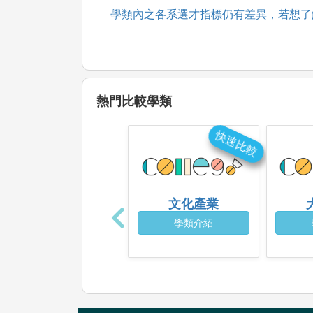
學類內之各系選才指標仍有差異，若想了
熱門比較學類
快速比較
文化產業
學類介紹