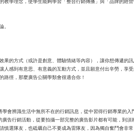
的教學理念，使學生能夠學習「整合行銷傳播」與「品牌的經營
論。
效果的方式（或許是創意、體驗情緒等內容），讓你想傳遞的訊
讓人感到有意思、有意義的互動方式，並且願意付出辛勞，享受
的路徑，那麼廣告公關學類會很適合你！
將學會辨識生活中無所不在的行銷訊息，從中習得行銷專業的入
的廣告行銷活動，從要拍攝一部完整的廣告影片都有可能，到須
請慎選隊友，也砥礪自己不要成為雷隊友，因為獨自奮鬥會非常