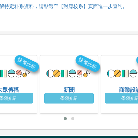
解特定科系資料，請點選至【對應校系】頁面進一步查詢。
快速比較
快速比較
大眾傳播
新聞
商業設
學類介紹
學類介紹
學類介