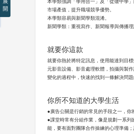
展
本學類強調「學用合一」及「從做中學」
開
市場產值，提升職場競爭優勢。
本學類容易與新聞學類混淆。
新聞學類：重視寫作、新聞報導與傳播理
就要你這款
就要你熱於將特定訊息，使用能達到目標
元影音設備、影音處理軟體，拍攝與製作
變化的過程中，快速的找到一條解決問題
你所不知道的大學生活
●廣告公關是行銷的常見的手段之一，你
●課堂時常有分組作業，像是規劃一系列
能，要有面對團隊合作操練的心理準備；