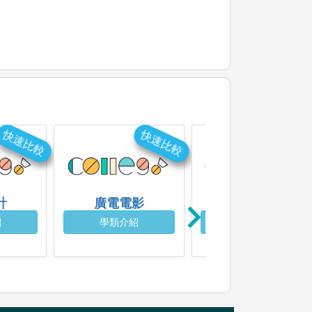
快速比較
快速比較
快速比
計
廣電電影
行銷經營
紹
學類介紹
學類介紹