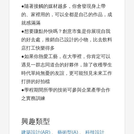
●隨著接觸的媒材越多，你會發現身上帶
的、家裡用的，可以全都是自己的作品，成
就感滿滿
●想要賺點外快嗎？創意市集是你展現自我
的好去處，推銷自己設計的小物，比去飲料
店打工快樂得多
●如果你熱愛工藝，在大學裡，你肯定可以
遇見一群志同道合的好夥伴，除了收穫學生
時代單純無憂的友誼，更可能預見未來工作
打拼的好拍檔
●學程期間所學的技術可參與企業產學合作
之實務訓練
興趣類型
建築設計(AR)
、
藝術型(A)
、
科技設計