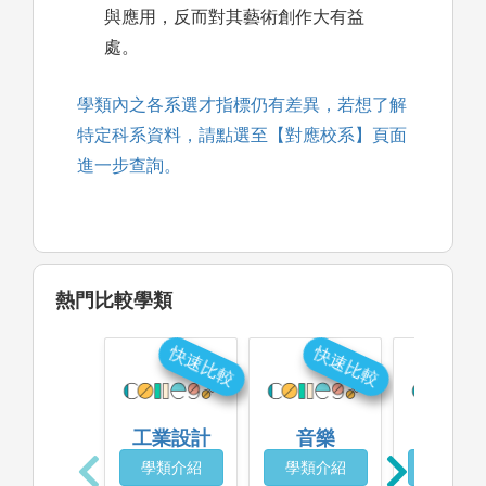
與應用，反而對其藝術創作大有益
處。
學類內之各系選才指標仍有差異，若想了解
特定科系資料，請點選至【對應校系】頁面
進一步查詢。
熱門比較學類
快速比較
快速比較
快
工業設計
音樂
藝術設
學類介紹
學類介紹
學類介