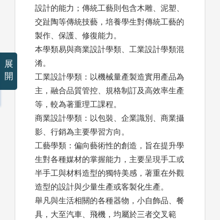
設計的能力；傳統工藝則包含木雕、泥塑、
交趾陶等傳統技藝，培養學生對傳統工藝的
製作、保護、修復能力。
本學類易與商業設計學類、工業設計學類混
展
淆。
開
工業設計學類：以機械量產製造實用產品為
主，融合品質管控、規格制訂及高效率生產
等，較為著重理工課程。
商業設計學類：以包裝、企業識別、商業攝
影、行銷為主要學習方向。
工藝學類：偏向藝術性的創造，旨在提升學
生對各種媒材的掌握能力，主要呈現手工或
半手工與材料造型的獨特美感，著重在外觀
造型的設計與少量生產或客製化生產。
舉凡與生活相關的各種器物，小自飾品、餐
具，大至汽車、飛機，均屬於三者交叉範