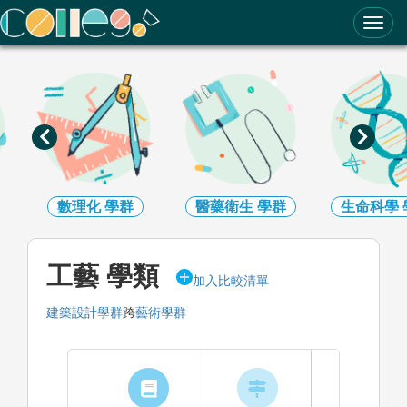
ColleGo! 大學選才與高中育才輔助系統
數理化
學群
醫藥衛生
學群
生命科學
工藝 學類
加入比較清單
建築設計學群
跨
藝術學群