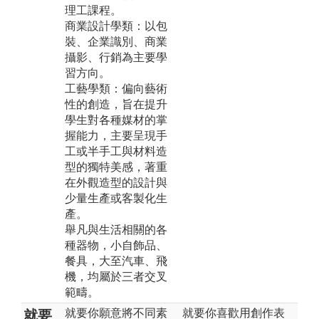
理工課程。
商業設計學類：以包
裝、企業識別、商業
攝影、行銷為主要學
習方向。
工藝學類：偏向藝術
性的創造，旨在提升
學生對各種媒材的掌
握能力，主要呈現手
工或半手工與材料造
型的獨特美感，著重
在外觀造型的設計與
少量生產或客製化生
產。
舉凡與生活相關的各
種器物，小自飾品、
餐具，大至汽車、飛
機，均屬於三者交叉
範疇。
就要你願意將不同素
就要你喜歡用創作表
就要