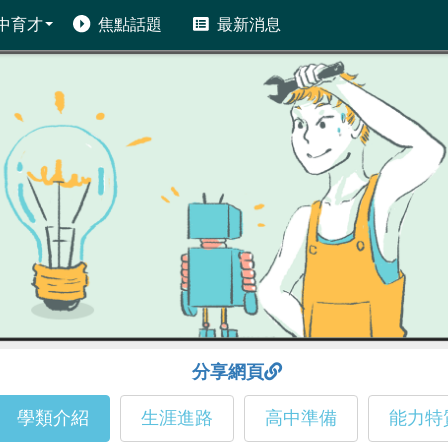
中育才
焦點話題
最新消息
分享網頁
學類介紹
生涯進路
高中準備
能力特