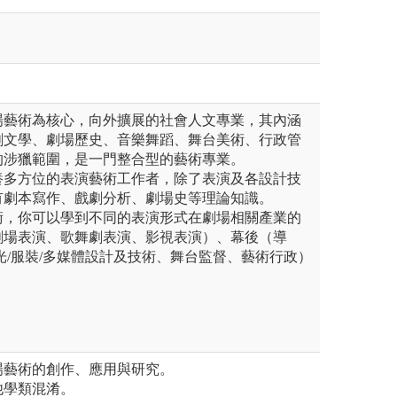
場藝術為核心，向外擴展的社會人文專業，其內涵
劇文學、劇場歷史、音樂舞蹈、舞台美術、行政管
的涉獵範圍，是一門整合型的藝術專業。
養多方位的表演藝術工作者，除了表演及各設計技
有劇本寫作、戲劇分析、劇場史等理論知識。
術，你可以學到不同的表演形式在劇場相關產業的
劇場表演、歌舞劇表演、影視表演）、幕後（導
光/服裝/多媒體設計及技術、舞台監督、藝術行政）
場藝術的創作、應用與研究。
他學類混淆。