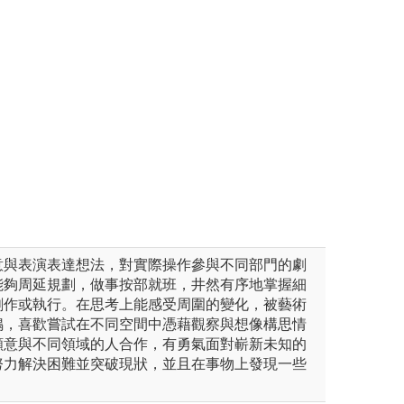
意與表演表達想法，對實際操作參與不同部門的劇
能夠周延規劃，做事按部就班，井然有序地掌握細
創作或執行。在思考上能感受周圍的變化，被藝術
鳴，喜歡嘗試在不同空間中憑藉觀察與想像構思情
願意與不同領域的人合作，有勇氣面對嶄新未知的
努力解決困難並突破現狀，並且在事物上發現一些