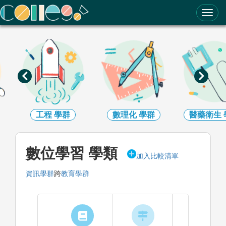
ColleGo! 大學選才與高中育才輔助系統
工程
學群
數理化
學群
醫藥衛生
數位學習 學類
加入比較清單
資訊學群
跨
教育學群