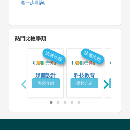
進一步查詢。
熱門比較學類
快速比較
快速比較
快
媒體設計
科技教育
圖書資
學類介紹
學類介紹
學類介