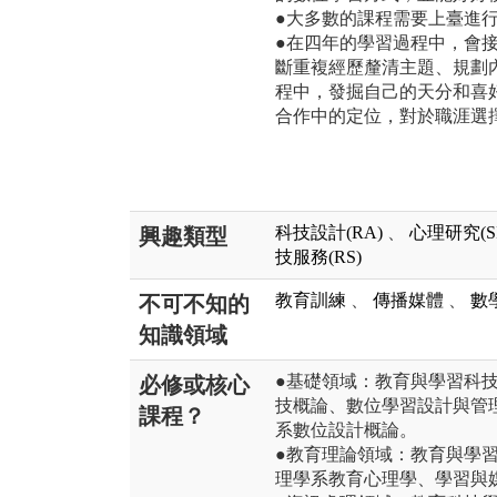
●大多數的課程需要上臺進
●在四年的學習過程中，會
斷重複經歷釐清主題、規劃
程中，發掘自己的天分和喜
合作中的定位，對於職涯選
科技設計(RA)
、
心理研究(SI
興趣類型
技服務(RS)
教育訓練
、
傳播媒體
、
數
不可不知的
知識領域
●基礎領域：教育與學習科
必修或核心
技概論、數位學習設計與管
課程？
系數位設計概論。
●教育理論領域：教育與學
理學系教育心理學、學習與