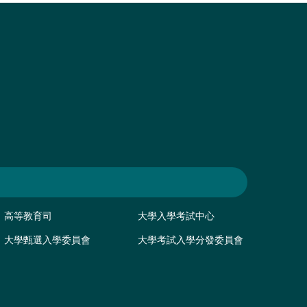
高等教育司
大學入學考試中心
大學甄選入學委員會
大學考試入學分發委員會