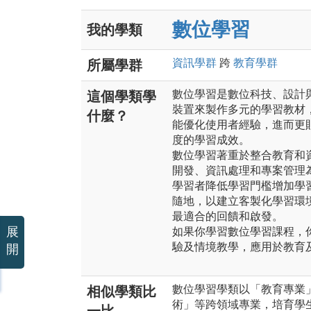
數位學習
我的學類
資訊
學群
跨
教育
學群
所屬學群
數位學習是數位科技、設計
這個學類學
裝置來製作多元的學習教材
什麼？
能優化使用者經驗，進而更
度的學習成效。
數位學習著重於整合教育和
開發、資訊處理和專案管理
學習者降低學習門檻增加學
隨地，以建立客製化學習環
最適合的回饋和啟發。
展
如果你學習數位學習課程，
驗及情境教學，應用於教育
開
數位學習學類以「教育專業
相似學類比
術」等跨領域專業，培育學