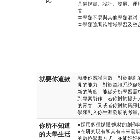
一比
具備規畫、設計、發展、運
養。
本學類不易與其他學類混淆
本學類強調跨領域學習及整
就要你嚴謹內斂，對於混亂
就要你這款
見的能力，對於資訊系統促
新的態度，能從分析學習需
到專案製作，若你對於提升
的青春，又或者你對於資訊
學類列入你生涯發展的考量
●採用多種媒體/媒材的創
你所不知道
●在研究現有和具有未來發
的大學生活
的數位學習方式，並能好好