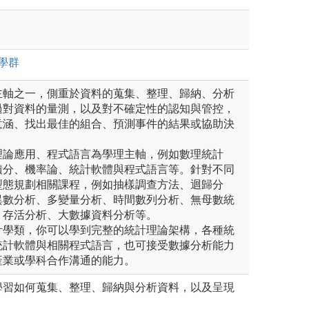
學群
主軸之一，側重於資料的蒐集、整理、歸納、分析
過對資料的量測，以及對不確定性的認知與管控，
意涵、找出最佳的組合、預測事件的結果或協助決
理論應用、程式語言為學理主軸，例如數理統計
積分、機率論、統計軟體與程式語言等。針對不同
型態規劃相關課程，例如抽樣調查方法、迴歸分
異數分析、多變量分析、時間數列分析、無母數統
、存活分析、大數據資料分析等。
計學類，你可以學到完整的統計理論架構，各種統
統計軟體與相關程式語言，也可接受數據分析能力
產業或學科合作溝通的能力。
學習如何蒐集、整理、歸納與分析資料，以及呈現