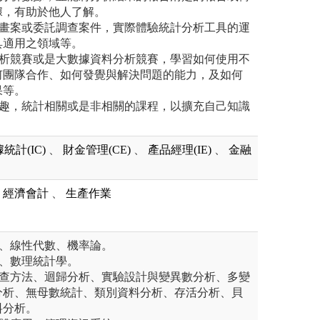
據，有助於他人了解。
計畫案或委託調查案件，實際體驗統計分析工具的運
具適用之領域等。
分析競賽或是大數據資料分析競賽，學習如何使用不
何團隊合作、如何發覺與解決問題的能力，及如何
果等。
興趣，統計相關或是非相關的課程，以擴充自己知識
統計(IC)
、
財金管理(CE)
、
產品經理(IE)
、
金融
經濟會計
、
生產作業
分、線性代數、機率論。
學、數理統計學。
調查方法、迴歸分析、實驗設計與變異數分析、多變
分析、無母數統計、類別資料分析、存活分析、貝
料分析。