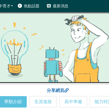
中育才
焦點話題
最新消息
分享網頁
學類介紹
生涯進路
高中準備
能力特