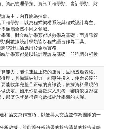
類、資訊管理學類、資訊工程學類、會計學類、財
理論為主，內容較為抽象。
訊工程學類：以寫程式架構系統與程式設計為主。
計學類屬全然不同之領域。
計學類、財金統計學類都以數學為基礎；而資訊管
學類與數據統計學類皆以程式語言作為工具。
調將統計理論應用於金融實務。
據統計學類都是以統計理論為基礎，並強調分析數
計算能力，能快速且正確的運算，且能透過表格、
輯推理，具備歸納能力，能專注投入，使命必達並
，要能收集完整且正確的資訊後，依據資料呈現的
再做決定。如果你是喜歡深入思考，審慎依據證據
謹，那麼你就是很適合數據統計學類的人喔。
表達和論文寫作技巧，以便與人交流並作為團隊的一
和分析數據，並能將分析結果的報告清楚的報告或轉