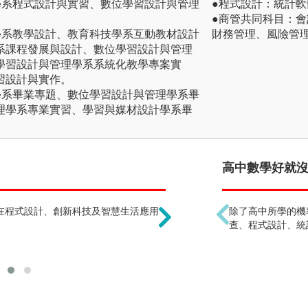
學系程式設計與實習、數位學習設計與管理
●程式設計：統計
●商管共同科目：
學系教學設計、教育科技學系互動教材設計
財務管理、風險管
系課程發展與設計、數位學習設計與管理
學習設計與管理學系系統化教學專案實
習設計與實作。
學系畢業專題、數位學習設計與管理學系畢
理學系專業實習、學習與媒材設計學系畢
只能當老師 !?
高中數學好就沒問
在程式設計、創新科技及智慧生活應用
畢業出路及生涯發展並非
除了高中所學的機
練、人力資源管理、多媒
查、程式設計、統
教材等，皆為可選擇之職