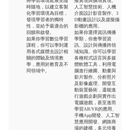
將學習環境延展至隨
擬實境與擴增實境、
時隨地，以建立客製
人工智慧技術、人機
化學習環境為目標，
介面設計影音製作、3
發現學習者的獨特
D動畫設計以及虛擬攝
性，並給予最適合的
影棚的應用。
回饋和啟發。
如果你選擇資訊傳播
如果你學習數位學習
學類，你會學習資
課程，你可以學到運
訊、設計與傳播跨領
用各式媒體去設計相
域知識。你可以學習
關的體驗及情境教
各種程式語言與多媒
學，應用於教育及不
體軟體工具，利用電
同領域中。
腦進行繪圖、動畫與
影片製作、分析照片
及影像處理、開發互
動裝置藝術，還能進
行遊戲企劃與實作出
電腦遊戲，甚至進而
學習AR/VR的應用、
手機App開發、人工智
慧應用開發、網路商
場的建構，多元培養