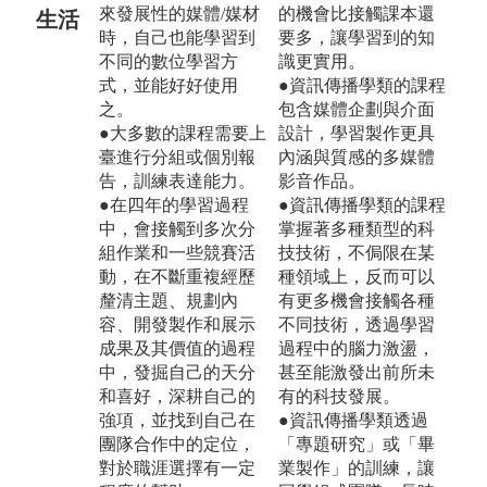
來發展性的媒體/媒材
的機會比接觸課本還
生活
時，自己也能學習到
要多，讓學習到的知
不同的數位學習方
識更實用。
式，並能好好使用
●資訊傳播學類的課程
之。
包含媒體企劃與介面
●大多數的課程需要上
設計，學習製作更具
臺進行分組或個別報
內涵與質感的多媒體
告，訓練表達能力。
影音作品。
●在四年的學習過程
●資訊傳播學類的課程
中，會接觸到多次分
掌握著多種類型的科
組作業和一些競賽活
技技術，不侷限在某
動，在不斷重複經歷
種領域上，反而可以
釐清主題、規劃內
有更多機會接觸各種
容、開發製作和展示
不同技術，透過學習
成果及其價值的過程
過程中的腦力激盪，
中，發掘自己的天分
甚至能激發出前所未
和喜好，深耕自己的
有的科技發展。
強項，並找到自己在
●資訊傳播學類透過
團隊合作中的定位，
「專題研究」或「畢
對於職涯選擇有一定
業製作」的訓練，讓