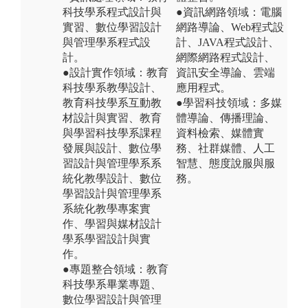
科技學系程式設計與
●資訊網路領域：電腦
實習、數位學習設計
網路導論、Web程式設
與管理學系程式設
計、JAVA程式設計、
計。
網際網路程式設計、
●設計實作領域：教育
資訊安全導論、雲端
科技學系教學設計、
應用程式。
教育科技學系互動教
●學習科技領域：多媒
材設計與實習、教育
體導論、傳播理論、
與學習科技學系課程
資料檢索、媒體實
發展與設計、數位學
務、社群媒體、人工
習設計與管理學系系
智慧、態度說服與服
統化教學設計、數位
務。
學習設計與管理學系
系統化教學專案實
作、學習與媒材設計
學系學習設計與實
作。
●專題整合領域：教育
科技學系畢業專題、
數位學習設計與管理