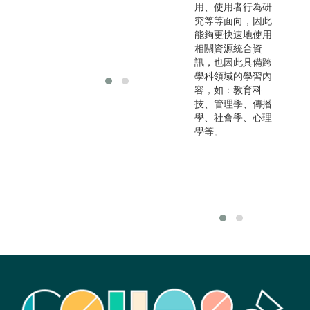
用、使用者行為研
管理、評鑑各類型
究等等面向，因此
媒體教材等，皆為
能夠更快速地使用
可選擇之職涯發展
相關資源統合資
方向。
訊，也因此具備跨
學科領域的學習內
容，如：教育科
技、管理學、傳播
學、社會學、心理
學等。