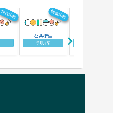
快速比較
快速比較
快速比
品
公共衛生
社會工作
紹
學類介紹
學類介紹