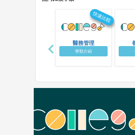
快速比較
醫務管理
學類介紹