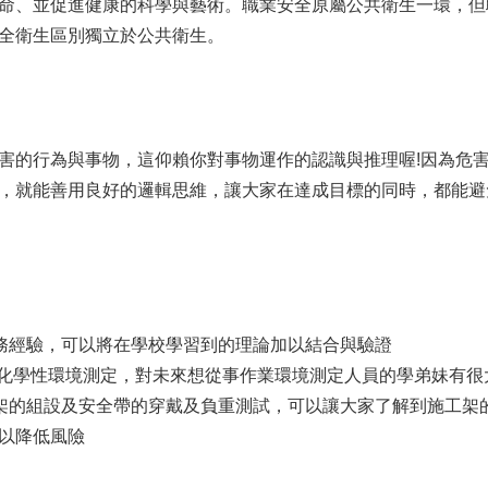
命、並促進健康的科學與藝術。職業安全原屬公共衛生一環，但
全衛生區別獨立於公共衛生。
害的行為與事物，這仰賴你對事物運作的認識與推理喔!因為危
，就能善用良好的邏輯思維，讓大家在達成目標的同時，都能避
務經驗，可以將在學校學習到的理論加以結合與驗證
/化學性環境測定，對未來想從事作業環境測定人員的學弟妹有很
架的組設及安全帶的穿戴及負重測試，可以讓大家了解到施工架
以降低風險