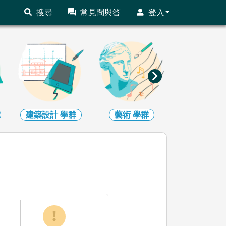
搜尋
常見問與答
登入
建築設計
學群
藝術
學群
社會心理