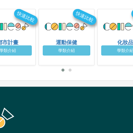
快速比較
快速比較
都市計畫
運動保健
化妝
學類介紹
學類介紹
學類介