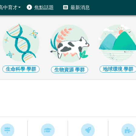
高中育才
焦點話題
最新消息
生命科學
學群
地球環境
學群
生物資源
學群