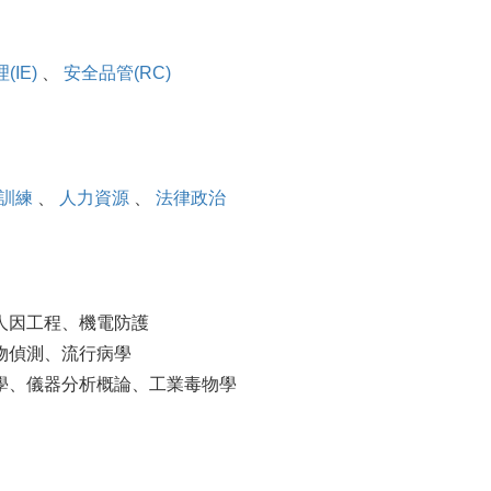
(IE)
、
安全品管(RC)
訓練
、
人力資源
、
法律政治
人因工程、機電防護
物偵測、流行病學
學、儀器分析概論、工業毒物學