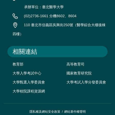
承辦單位：臺北醫學大學
(02)2736-1661 分機8602、8604
110 臺北市信義區吳興街250號（醫學綜合大樓後棟
四樓）
相關連結
教育部
高等教育司
大學入學考試中心
國家教育研究院
大學甄選入學委員會
大學考試入學分發委員會
大學校院課程資源網
隱私權及網站安全政策
/
網站著作權聲明