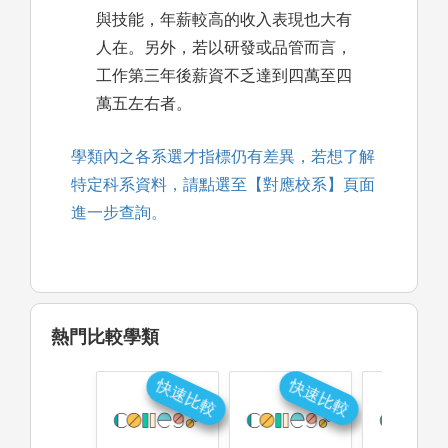
與技能，年薪較高的收入表現也大有
人在。另外，若以研發或品管而言，
工作第三年後薪資不乏達到四萬至四
萬五左右者。
學類內之各系選才指標仍有差異，若想了解
特定科系資料，請點選至【對應校系】頁面
進一步查詢。
熱門比較學類
快速比較
快速比較
快