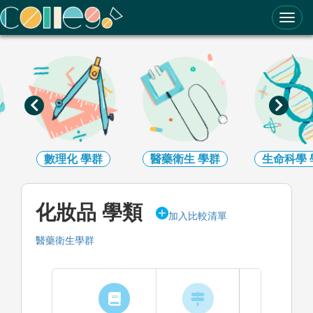
ColleGo! 大學選才與高中育才輔助系統
數理化
學群
醫藥衛生
學群
生命科學
化妝品 學類
加入比較清單
醫藥衛生學群