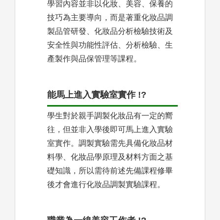
學習內容並非以化妝、美容、保養的
技巧為主要導向，而是著重化妝品調
製品管研發、化妝品分析檢驗技術及
安全性與功能性評估、分析檢驗、生
產製作與品保管理等課程。
能馬上進入實驗室實作 !?
學生對於親手調製化妝品有一定的嚮
往，但並非入學後即可馬上進入實驗
室實作。調製實驗需先具備化妝品材
料學、化妝品學原理及材料方面之基
礎知識，所以需待前述先備課程修畢
後才會進行化妝品調製實驗課程。