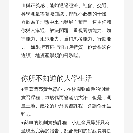
血與正義感，能夠透過經濟、社會、交通、
科學測量等領域知識，排除不必要的干擾，
喜歡為了理想中土地發展而奮鬥，這更仰賴
你與人溝通、解決問題，重視閱讀能力、領
導能力、組織能力、邏輯思考能力、行動能
力；如果擁有這些能力與特質，你會很適合
選讀土地資產學類的科系喔。
你所不知道的大學生活
●穿著閃亮黃色背心，在校園到處跑的測量
實習課程，雖然偶而會滿頭大汗，但是，測
量土地、建物的戶外實習課程，會讓你永生
難忘
●熱血的規劃實務課程，小組全員爆肝只為
呈現出完美的報告，配合無間的好組員將是