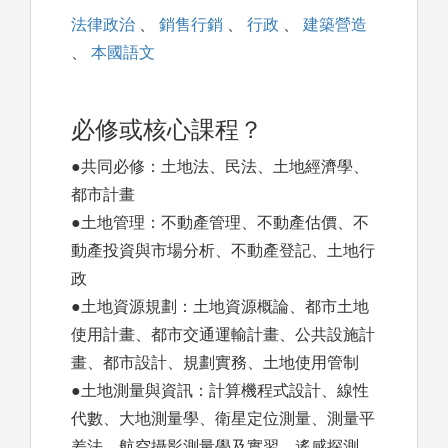
法律政治
、
銷售行銷
、
行政
、
建築營造
、
本國語文
必修或核心課程？
●共同必修：土地法、民法、土地經濟學、
都市計畫
●土地管理：不動產管理、不動產估價、不
動產投資與市場分析、不動產登記、土地行
政
●土地資源規劃：土地資源概論、都市土地
使用計畫、都市交通運輸計畫、公共設施計
畫、都市設計、規劃實務、土地使用管制
●土地測量與資訊：計算機程式設計、線性
代數、大地測量學、衛星定位測量、測量平
差法、航空攝影測量學及實習、遙感探測、