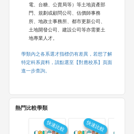
電、台糖、公賣局等）等土地資產部
門、規劃或顧問公司、估價師事務
所、地政士事務所、都市更新公司、
土地開發公司、建設公司等亦需要土
地專業人才。
學類內之各系選才指標仍有差異，若想了解
特定科系資料，請點選至【對應校系】頁面
進一步查詢。
熱門比較學類
快速比較
快速比較
快