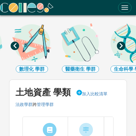
ColleGo! 大學選才與高中育才輔助系統
數理化
學群
醫藥衛生
學群
生命科學
土地資產 學類
加入比較清單
法政學群
跨
管理學群