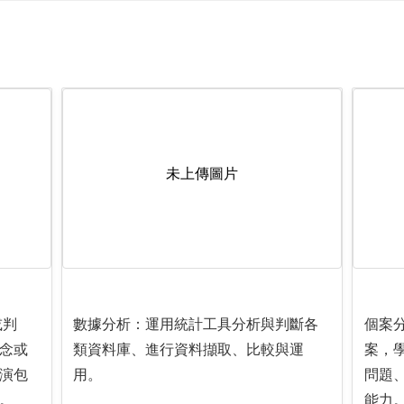
未上傳圖片
或判
數據分析：運用統計工具分析與判斷各
個案
念或
類資料庫、進行資料擷取、比較與運
案，
演包
用。
問題
。
能力