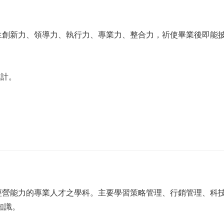
生創新力、領導力、執行力、專業力、整合力，祈使畢業後即能
設計。
經營能力的專業人才之學科。主要學習策略管理、行銷管理、科
知識。