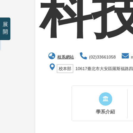
科
展
開
校系網站
(02)33661058
n
校本部
10617臺北市大安區羅斯福路四
學系介紹