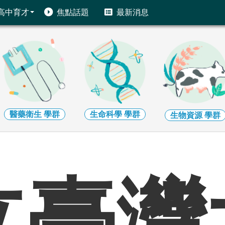
高中育才
焦點話題
最新消息
醫藥衛生
學群
生命科學
學群
生物資源
學群
立臺灣