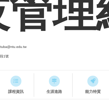
技管理
tuba@ntu.edu.tw
段1號
課程資訊
生涯進路
能力特質