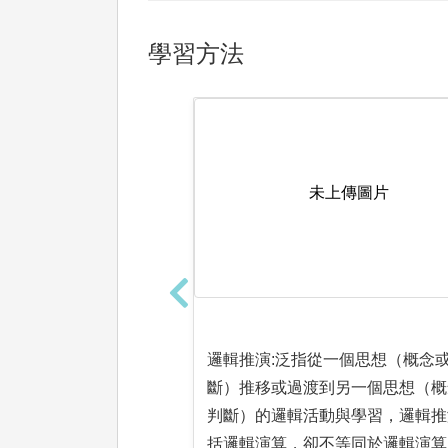
學習方法
未上傳圖片
邏輯推演:泛指從一個思想（概念
斷）推移或過渡到另一個思想（概
判斷）的邏輯活動與學習，邏輯推
括邏輯演算，卻不等同於邏輯演算