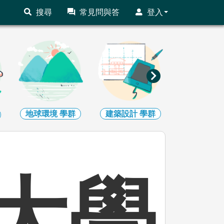
搜尋
常見問與答
登入
地球環境
學群
建築設計
學群
藝術
學
大學