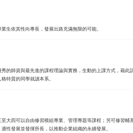
畢業生依其性向專長，發展出路充滿無限的可能。
優秀的師資與最先進的課程理論與實務，生動的上課方式，藉此
人格特質的同學就讀本系。
三至大四可以自由修習模組專業、管理專題等課程；另可修習輔
，適性發展並發揮所長，以推動企業組織的永續發展。