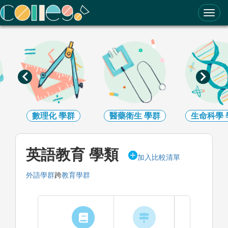
ColleGo! 大學選才與高中育才輔助系統
數理化
學群
醫藥衛生
學群
生命科學
英語教育 學類
加入比較清單
外語學群
跨
教育學群