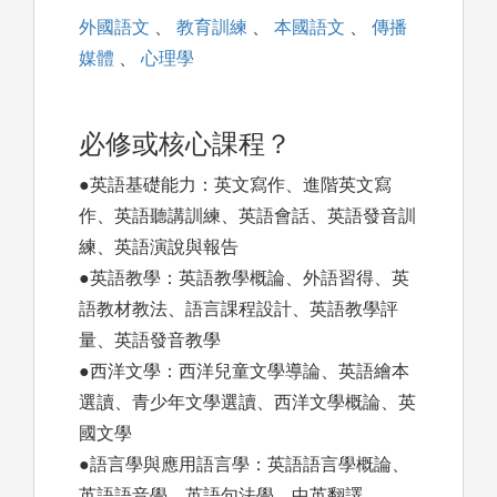
外國語文
、
教育訓練
、
本國語文
、
傳播
媒體
、
心理學
必修或核心課程？
●英語基礎能力：英文寫作、進階英文寫
作、英語聽講訓練、英語會話、英語發音訓
練、英語演說與報告
●英語教學：英語教學概論、外語習得、英
語教材教法、語言課程設計、英語教學評
量、英語發音教學
●西洋文學：西洋兒童文學導論、英語繪本
選讀、青少年文學選讀、西洋文學概論、英
國文學
●語言學與應用語言學：英語語言學概論、
英語語音學、英語句法學、中英翻譯