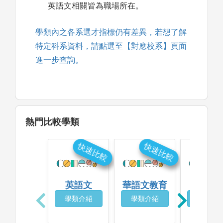
英語文相關皆為職場所在。
學類內之各系選才指標仍有差異，若想了解
特定科系資料，請點選至【對應校系】頁面
進一步查詢。
熱門比較學類
快速比較
快速比較
快
英語文
華語文教育
歐語
學類介紹
學類介紹
學類介