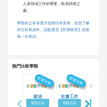
人資領域工作的專業，較為特殊之
處。
學類內之各系選才指標仍有差異，若想了解
特定科系資料，請點選至【對應校系】頁面
進一步查詢。
熱門比較學類
快速比較
快速比較
快
政治
社會工作
企業管
學類介紹
學類介紹
學類介