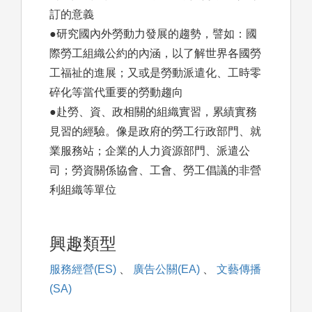
訂的意義
●研究國內外勞動力發展的趨勢，譬如：國
際勞工組織公約的內涵，以了解世界各國勞
工福祉的進展；又或是勞動派遣化、工時零
碎化等當代重要的勞動趨向
●赴勞、資、政相關的組織實習，累績實務
見習的經驗。像是政府的勞工行政部門、就
業服務站；企業的人力資源部門、派遣公
司；勞資關係協會、工會、勞工倡議的非營
利組織等單位
興趣類型
服務經營(ES)
、
廣告公關(EA)
、
文藝傳播
(SA)