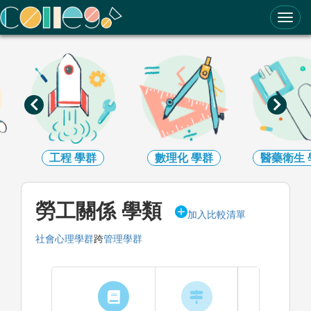
ColleGo! 大學選才與高中育才輔助系統
工程
學群
數理化
學群
醫藥衛生
勞工關係 學類
加入比較清單
社會心理學群
跨
管理學群