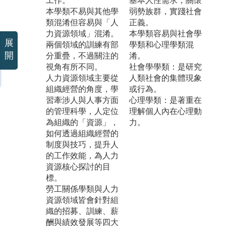
工作。
基本人性需求，關懷
本學類不易與其他學
弱勢族群，實踐社會
類混淆但容易與「人
正義。
力資源領域」混淆。
本學類容易與社會學
展
兩個領域的訓練有部
學類和心理學類混
開
分重疊，不過關注的
淆。
視角有所不同。
社會學學類：是研究
人力資源領域主要從
人類社會的集體現象
組織經營的角度，學
或行為。
習牽涉人與人事方面
心理學類：是著重在
的管理科學，人定位
理解個人內在心理動
為組織的「資源」，
力。
如何透過組織經營的
制度與技巧，提升人
的工作效能，為人力
資源核心探討的目
標。
勞工關係學類與人力
資源領域皆會針對組
織的招募、訓練、薪
酬與績效發展等四大