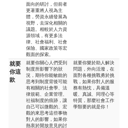
面向的研討，但前者
更著重將人視為主
體，勞資永續發展為
視野，去深化相關的
議題。相較於人力資
源領域，有更多法
律、社會福利、社會
保險、國家政策等宏
觀面的探索。
就要你關心人們受到
就要你樂於助人解決
就要
制度所影響下的狀
問題，外向活潑，在
你這
況，期待你能敏銳的
面對各種挑戰勇於挑
款
思考到制度背後可能
戰，如果你對人的服
有相關的社會學、法
務有熱忱，具備溫
律規範、企業管理、
暖、真誠、同理心等
社福制度的痕跡，讓
特質，那麼社會工作
自己可以微觀的、宏
學類要的就是你！
觀的來思考這些事物
對人的影響，如果你
熱衷於開放意見的討