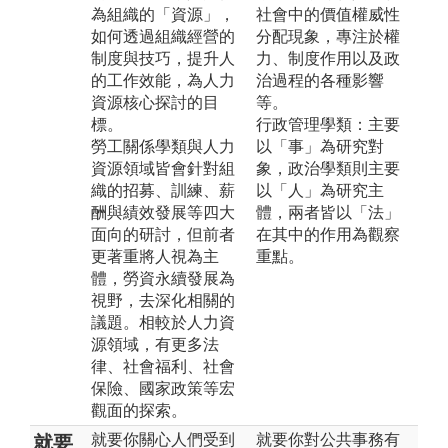
為組織的「資源」，
社會中的價值權威性
如何透過組織經營的
分配現象，專注於權
制度與技巧，提升人
力、制度作用以及政
的工作效能，為人力
治過程的各種影響
資源核心探討的目
等。
標。
行政管理學類：主要
勞工關係學類與人力
以「事」為研究對
資源領域皆會針對組
象，政治學類則主要
織的招募、訓練、薪
以「人」為研究主
酬與績效發展等四大
體，兩者皆以「法」
面向的研討，但前者
在其中的作用為觀察
更著重將人視為主
重點。
體，勞資永續發展為
視野，去深化相關的
議題。相較於人力資
源領域，有更多法
律、社會福利、社會
保險、國家政策等宏
觀面的探索。
就要你關心人們受到
就要你對公共事務有
就要