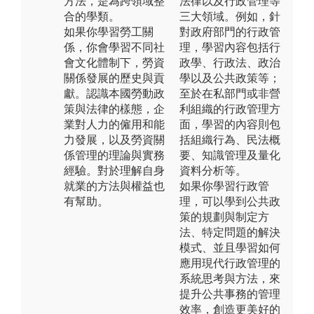
方法，是為跨領域整
法律以及行政管理等
合的學類。
三大領域。例如，針
如果你學習勞工關
對政府部門的行政管
係，你會學習不同社
理，學習內容包括行
會文化體制下，勞資
政學、行政法、政治
關係發展的歷史與貢
學以及公共政策等；
獻。認識本國勞動政
至於在私部門或非營
策與法律的樣態，企
利組織的行政管理方
業對人力的僱用和能
面，學習的內容則包
力發展，以及勞資關
括組織行為、民法概
係管理的理論與實務
要、知識管理及量化
經驗。對於理解自身
資料分析等。
就業的方法與權益也
如果你學習行政管
有幫助。
理，可以學到公共政
策的規劃與制定方
法、特定問題的解決
模式、並且學習如何
應用現代行政管理的
系統思考與方法，來
提升公共事務的管理
效率，創造更美好的