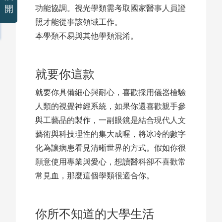
開
功能協調。視光學類需考取國家醫事人員證
照才能從事該領域工作。
本學類不易與其他學類混淆。
就要你這款
就要你具備細心與耐心，喜歡採用儀器檢驗
人類的視覺神經系統，如果你還喜歡親手參
與工藝品的製作，一副眼鏡是結合現代人文
藝術與科技理性的集大成喔，將冰冷的數字
化為讓病患看見清晰世界的方式。假如你很
願意使用專業與愛心，想讀醫科卻不喜歡常
常見血，那麼這個學類很適合你。
你所不知道的大學生活