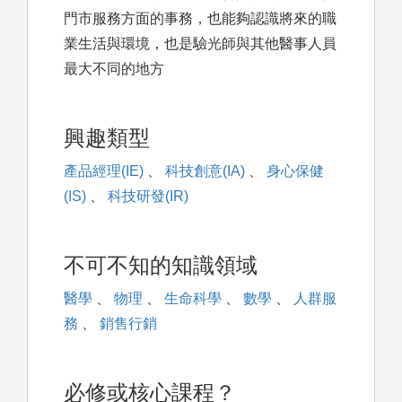
門市服務方面的事務，也能夠認識將來的職
業生活與環境，也是驗光師與其他醫事人員
最大不同的地方
興趣類型
產品經理(IE)
、
科技創意(IA)
、
身心保健
(IS)
、
科技研發(IR)
不可不知的知識領域
醫學
、
物理
、
生命科學
、
數學
、
人群服
務
、
銷售行銷
必修或核心課程？