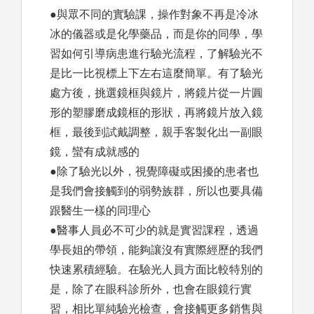
●與眾不同的實驗課，操作對象不再是冷冰
冰的儀器或是化學藥品，而是你的同學，學
習如何引導病患進行驗光流程，了解驗光不
是比一比視標上下左右這麼簡單。有了驗光
處方後，挑選鏡框與鏡片，將鏡片從一片圓
形的塑膠磨成鏡框的形狀，再將鏡片放入鏡
框，最後到試戴調整，親手客製化出一副眼
鏡，蠻有成就感的
●除了驗光以外，視覺障礙或困擾的患者也
是我們會接觸到的弱勢族群，所以也要具備
跟醫生一樣的同理心
●醫事人員必不可少的就是實習課程，透過
學長姐的帶領，能夠讓沒有實際經歷的我們
快速累積經驗。在驗光人員方面比較特別的
是，除了在眼科診所外，也會在眼鏡行實
習，相比單純驗光檢查，會接觸更多銷售與