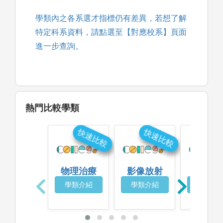
學類內之各系選才指標仍有差異，若想了解
特定科系資料，請點選至【對應校系】頁面
進一步查詢。
熱門比較學類
快速比較
快速比較
快
物理治療
影像放射
語療聽
學類介紹
學類介紹
學類介