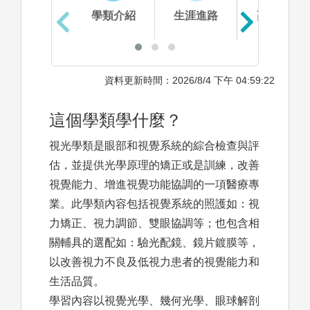
學類介紹
生涯進路
高中準備
資料更新時間：2026/8/4 下午 04:59:22
這個學類學什麼？
視光學類是眼部和視覺系統的綜合檢查與評
估，並提供光學原理的矯正或是訓練，改善
視覺能力、增進視覺功能協調的一項醫療專
業。此學類內容包括視覺系統的照護如：視
力矯正、視力調節、雙眼協調等；也包含相
關輔具的選配如：驗光配鏡、鏡片鍍膜等，
以改善視力不良及低視力患者的視覺能力和
生活品質。
學習內容以視覺光學、幾何光學、眼球解剖