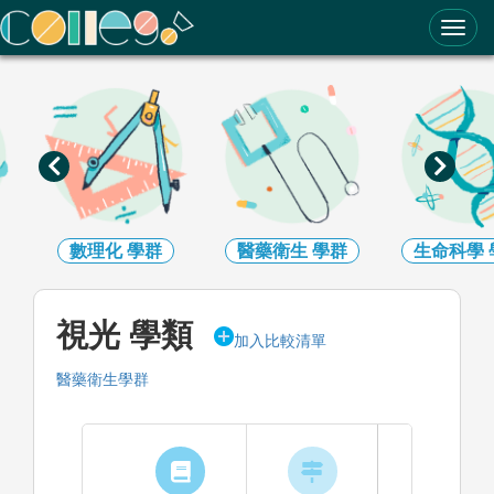
ColleGo! 大學選才與高中育才輔助系統
數理化
學群
醫藥衛生
學群
生命科學
視光 學類
加入比較清單
醫藥衛生學群