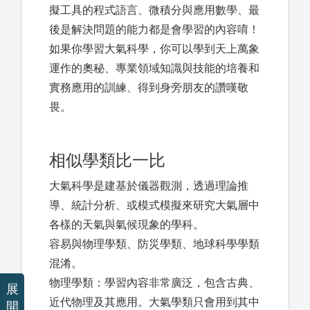
擬工具的程式語言、微積分與應用數學、最
後是解決問題的能力都是會學習的內容唷！
如果你學習大氣科學，你可以學到天上萬象
運作的奧秘、專業領域知識與技能的培養和
實務應用的訓練、得到身旁朋友的讚嘆敬
畏。
相似學類比一比
大氣科學是建基於儀器觀測，透過理論推
導、統計分析、或模式模擬來研究大氣層中
各樣的天氣與氣候現象的學科。
容易與物理學類、防災學類、地球科學學類
混淆。
物理學類：學習內容非常廣泛，包含古典、
展
近代物理及其應用。大氣學類只會用到其中
開