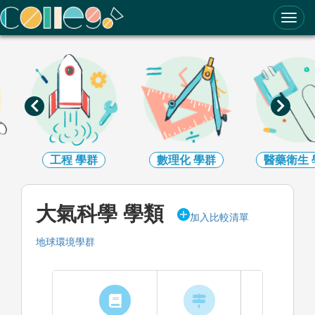
ColleGo! 大學選才與高中育才輔助系統
工程
學群
數理化
學群
醫藥衛生
大氣科學 學類
加入比較清單
地球環境學群