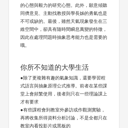
的心態與毅力的研究心態。此外，願意傾聽
同儕意見、主動找教授與學長姊的勇氣也是
不可或缺的。最後，雖然天氣現象發生在三
維空間中，卻具有隨時間瞬息萬變的特徵，
因此在處理問題時抽象思考能力也是需要的
哦。
你所不知道的大學生活
●除了更複雜有趣的氣象知識，還要學習程
式語言與抽象原理公式推導。前者在某些課
堂上會頻繁使用，後者則只在一些理論課上
才有要求
●有些課程會到教室外參訪或作觀測實驗，
再將收集所得資料分析討論，不是全都只在
教室內看投影片或黑板的