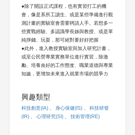
●除了開設正式課程，也有實習打工的機
會，像是系所工讀生、或是某些準備進行觀
測計畫的實驗室會需要聘請人手。若想多一
些實戰經驗、多認識學長姊與教授、或是單
純掙錢、玩耍，那可絕對要好好把握
●此外，進入教授實驗室與加入研究計畫，
或至公民營專業實務單位進行實習，除激
勵、培養良好的工作態度、職業道德與專業
知識，更增加未來進入就業市場的競爭力
興趣類型
科技創意(IA)
、
身心保健(IS)
、
科技研發
(IR)
、
心理研究(SI)
、
技術管理(RE)