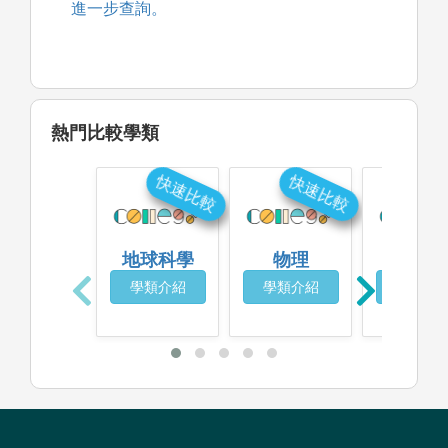
進一步查詢。
熱門比較學類
快速比較
快速比較
快
地球科學
物理
環境工
學類介紹
學類介紹
學類介