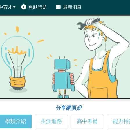
中育才
焦點話題
最新消息
分享網頁
學類介紹
生涯進路
高中準備
能力特