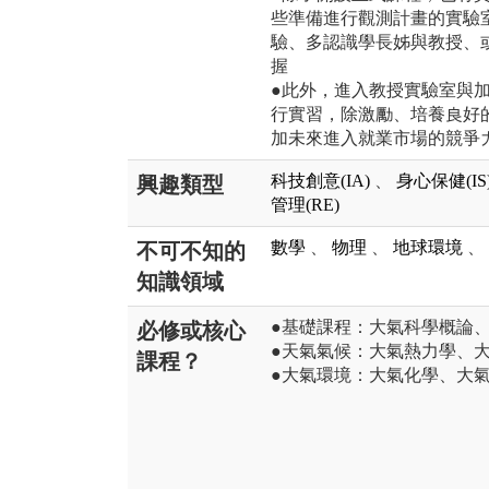
些準備進行觀測計畫的實驗
驗、多認識學長姊與教授、
握
●此外，進入教授實驗室與
行實習，除激勵、培養良好
加未來進入就業市場的競爭
科技創意(IA)
、
身心保健(IS
興趣類型
管理(RE)
數學
、
物理
、
地球環境
、
不可不知的
知識領域
●基礎課程：大氣科學概論
必修或核心
●天氣氣候：大氣熱力學、
課程？
●大氣環境：大氣化學、大