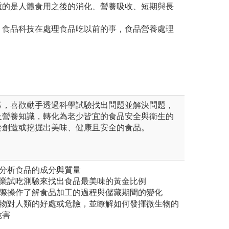
重的是人體食用之後的消化、營養吸收、短期與長
，食品科技在處理食品吃以前的事，食品營養處理
考，喜歡動手透過科學試驗找出問題並解決問題，
及營養知識，轉化為老少皆宜的食品安全與衛生的
於創造或挖掘出美味、健康且安全的食品。
器分析食品的成分與質量
專業試吃測驗來找出食品最美味的黃金比例
實際操作了解食品加工的過程與儲藏期間的變化
生物對人類的好處或危險，並瞭解如何發揮微生物的
危害