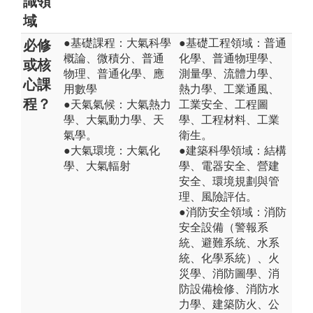
識領
域
●基礎課程：大氣科學
●基礎工程領域：普通
必修
概論、微積分、普通
化學、普通物理學、
或核
物理、普通化學、應
測量學、流體力學、
心課
用數學
熱力學、工業通風、
程？
●天氣氣候：大氣熱力
工業安全、工程圖
學、大氣動力學、天
學、工程材料、工業
氣學。
衛生。
●大氣環境：大氣化
●建築科學領域：結構
學、大氣輻射
學、電器安全、營建
安全、環境規劃與管
理、風險評估。
●消防安全領域：消防
安全設備（警報系
統、避難系統、水系
統、化學系統）、火
災學、消防圖學、消
防設備檢修、消防水
力學、建築防火、公