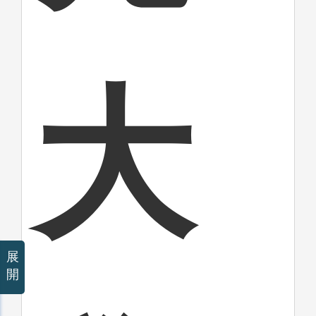
大
展
開