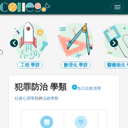
ColleGo! 大學選才與高中育才輔助系統
數理化
學群
醫藥衛生
學群
生命科學
犯罪防治 學類
加入比較清單
社會心理學群
跨
法政學群