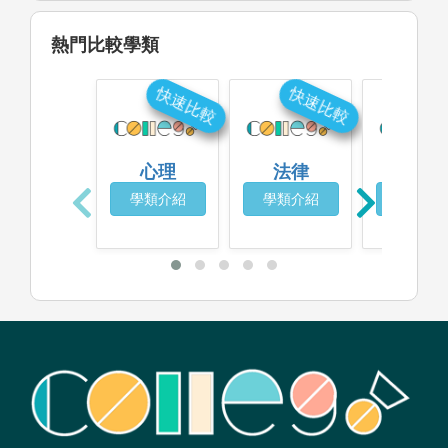
熱門比較學類
快速比較
快速比較
快
心理
法律
輔導諮
學類介紹
學類介紹
學類介